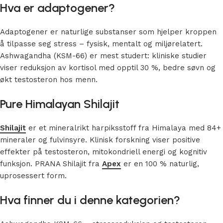
Hva er adaptogener?
Adaptogener er naturlige substanser som hjelper kroppen
å tilpasse seg stress – fysisk, mentalt og miljørelatert.
Ashwagandha (KSM-66) er mest studert: kliniske studier
viser reduksjon av kortisol med opptil 30 %, bedre søvn og
økt testosteron hos menn.
Pure Himalayan Shilajit
Shilajit
er et mineralrikt harpiksstoff fra Himalaya med 84+
mineraler og fulvinsyre. Klinisk forskning viser positive
effekter på testosteron, mitokondriell energi og kognitiv
funksjon. PRANA Shilajit fra
Apex
er
en
100 % naturlig,
uprosessert form.
Hva finner du i denne kategorien?