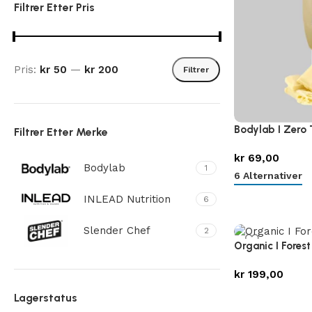
Filtrer Etter Pris
Pris:
kr 50
—
kr 200
Filtrer
Bodylab I Zero 
Filtrer Etter Merke
kr
69,00
Bodylab
1
6 Alternativer
INLEAD Nutrition
6
Slender Chef
2
Organic I Fores
kr
199,00
Lagerstatus