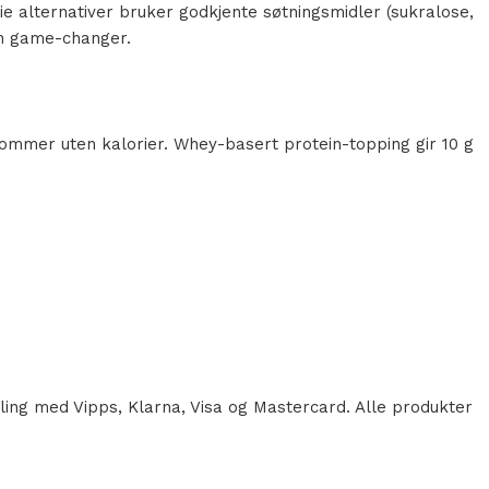
ie alternativer bruker godkjente søtningsmidler (sukralose,
 en game-changer.
kommer uten kalorier. Whey-basert protein-topping gir 10 g
aling med Vipps, Klarna, Visa og Mastercard. Alle produkter