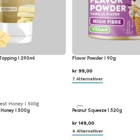
Topping I 290ml
Flavor Powder I 90g
kr
99,00
7 Alternativer
Peanut Squeeze I 520g
t Honey I 500g
kr
149,00
4 Alternativer