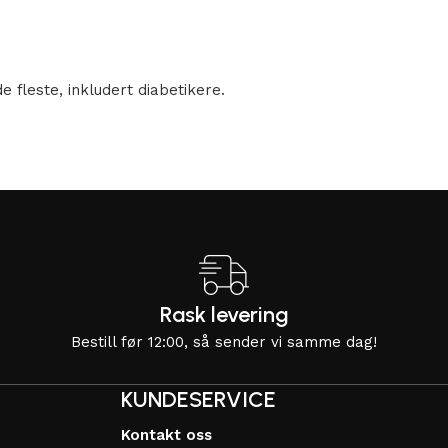
 fleste, inkludert diabetikere.
Rask levering
Bestill før 12:00, så sender vi samme dag!
KUNDESERVICE
Kontakt oss