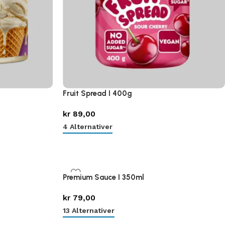
Fruit Spread I 400g
kr
89,00
4 Alternativer
Premium Sauce I 350ml
kr
79,00
13 Alternativer