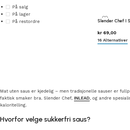
På salg
På lager
Slender Chef I 
På restordre
kr
69,00
16 Alternativer
Mat uten saus er kjedelig – men tradisjonelle sauser er ful
faktisk smaker bra. Slender Chef,
INLEAD
, og andre spesial
kaloritelling.
Hvorfor velge sukkerfri saus?