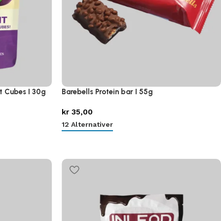
t Cubes I 30g
Barebells Protein bar I 55g
kr
35,00
12 Alternativer