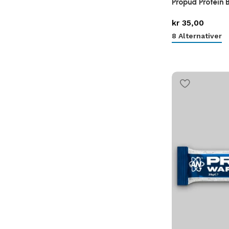
Propud Protein 
kr
35,00
8 Alternativer