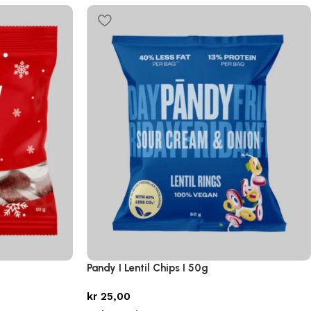
Pandy I Lentil Chips I 50g
kr
25,00