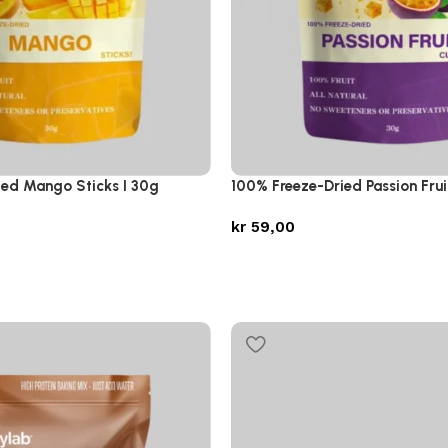
ied Mango Sticks I 30g
100% Freeze-Dried Passion Frui
kr
59,00