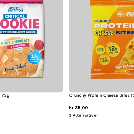
I 73g
Crunchy Protein Cheese Bites I
kr
35,00
3 Alternativer