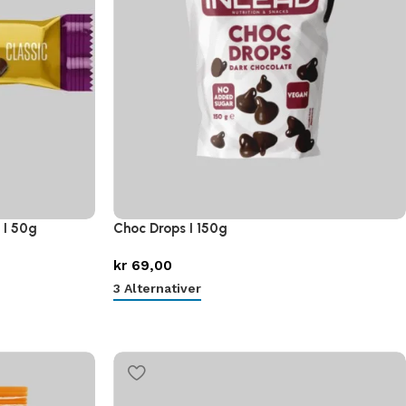
 I 50g
Choc Drops I 150g
kr
69,00
3 Alternativer