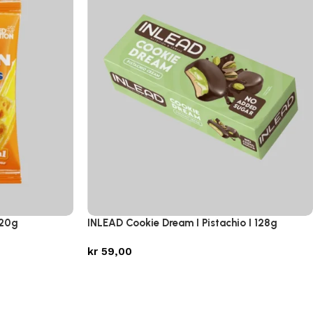
 20g
INLEAD Cookie Dream I Pistachio I 128g
kr
59,00