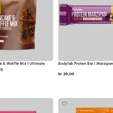
 & Waffle Mix I Ultimate
Bodylab Protein Bar I Marzipan
0g
kr
35,00