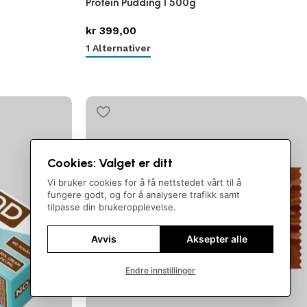
Protein Pudding I 500g
kr
399,00
1 Alternativer
Cookies: Valget er ditt
Vi bruker cookies for å få nettstedet vårt til å
fungere godt, og for å analysere trafikk samt
tilpasse din brukeropplevelse.
Avvis
Aksepter alle
Endre innstillinger