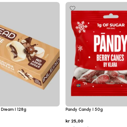
 Dream I 128g
Pandy Candy I 50g
kr
25,00