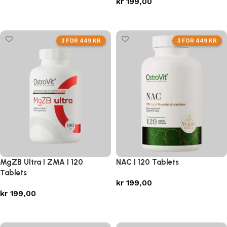
kr
199,00
Legg i handlekurv
Legg i handlekurv
3 FOR 449 KR
3 FOR 449 KR
MgZB Ultra I ZMA I 120
NAC I 120 Tablets
Tablets
kr
199,00
kr
199,00
Legg i handlekurv
Legg i handlekurv