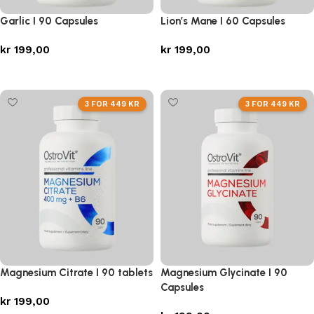
Garlic I 90 Capsules
Lion’s Mane I 60 Capsules
kr
199,00
kr
199,00
Legg i handlekurv
Legg i handlekurv
3 FOR 449 KR
3 FOR 449 KR
Magnesium Citrate I 90 tablets
Magnesium Glycinate I 90
Capsules
kr
199,00