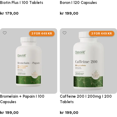
Biotin Plus I 100 Tablets
Boron I 120 Capsules
kr
179,00
kr
199,00
Legg i handlekurv
Legg i handlekurv
3 FOR 449 KR
3 FOR 449 KR
Bromelain + Papain I 100
Caffeine 200 I 200mg I 200
Capsules
Tablets
kr
199,00
kr
199,00