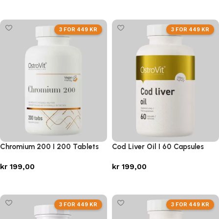
Legg i handlekurv
Legg i handlekurv
3 FOR 449 KR
3 FOR 449 KR
Chromium 200 I 200 Tablets
Cod Liver Oil I 60 Capsules
kr
199,00
kr
199,00
Legg i handlekurv
Legg i handlekurv
3 FOR 449 KR
3 FOR 449 KR