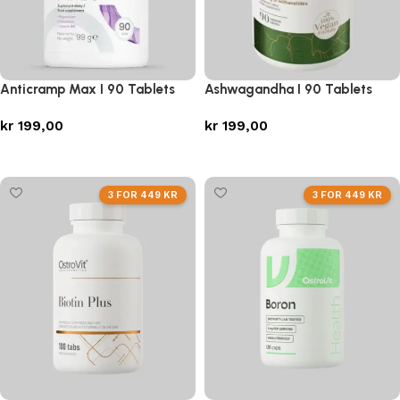
Anticramp Max I 90 Tablets
Ashwagandha I 90 Tablets
kr
199,00
kr
199,00
Legg i handlekurv
Legg i handlekurv
3 FOR 449 KR
3 FOR 449 KR