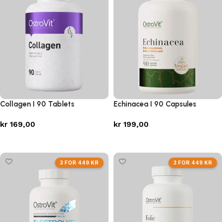
Collagen I 90 Tablets
Echinacea I 90 Capsules
kr
169,00
kr
199,00
Legg i handlekurv
Legg i handlekurv
3 FOR 449 KR
3 FOR 449 KR