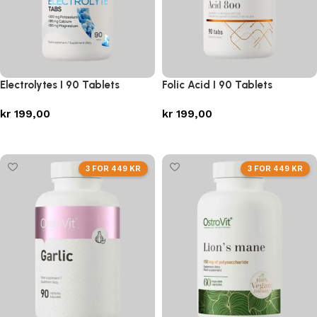
Electrolytes I 90 Tablets
Folic Acid I 90 Tablets
kr
199,00
kr
199,00
Legg i handlekurv
Legg i handlekurv
3 FOR 449 KR
3 FOR 449 KR