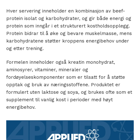
Hver servering inneholder en kombinasjon av beef-
protein isolat og karbohydrater, og gir både energi og
protein som inngår i et strukturert kostholdsopplegg.
Protein bidrar til å øke og bevare muskelmasse, mens
karbohydratene støtter kroppens energibehov under
og etter trening.
Formelen inneholder også kreatin monohydrat,
aminosyrer, vitaminer, mineraler og
fordøyelseskomponenter som er tilsatt for å støtte
opptak og bruk av næringsstoffene. Produktet er
formulert uten laktose og soya, og brukes ofte som et
supplement til vanlig kost i perioder med høyt
energibehov.