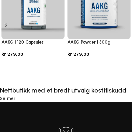
AAKG I 120 Capsules
AAKG Powder I 300g
kr
279,00
kr
279,00
Legg i handlekurv
Legg i handlekurv
Nettbutikk med et bredt utvalg kosttilskudd
Se mer