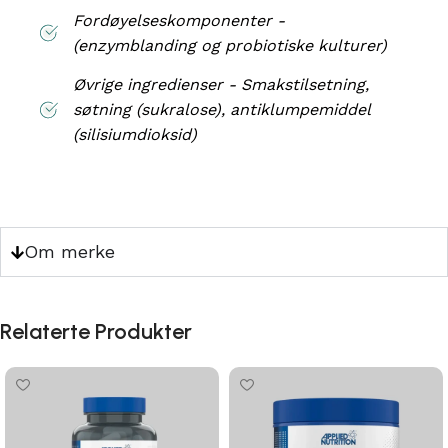
Fordøyelseskomponenter -
(enzymblanding og probiotiske kulturer)
Øvrige ingredienser - Smakstilsetning,
søtning (sukralose), antiklumpemiddel
(silisiumdioksid)
Om merke
Relaterte Produkter