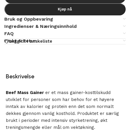
Kjøp nå
Bruk og Oppbevaring
Ingredienser & Næringsinnhold
FAQ
Frakt & Retur
Legg til i ønskeliste
Beskrivelse
Beef Mass Gainer
er et mass gainer-kosttilskudd
utviklet for personer som har behov for et høyere
inntak av kalorier og protein enn det som normalt
dekkes gjennom vanlig kosthold. Produktet er særlig
brukt i perioder med intensiv styrketrening, økt
treningsmengde eller mål om vektøkning.