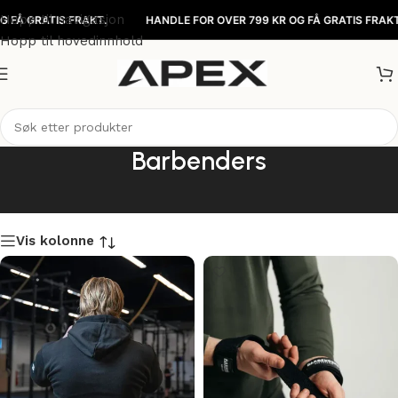
Hopp til navigasjon
Å GRATIS FRAKT.
HANDLE FOR OVER 799 KR OG FÅ GRATIS FRAKT.
Hopp til hovedinnhold
Barbenders
Vis kolonne