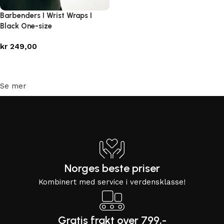
Barbenders I Wrist Wraps I
Black One-size
kr
249,00
Legg i handlekurv
Se mer
Norges beste priser
Kombinert med service i verdensklasse!
Gratis frakt over 799,-