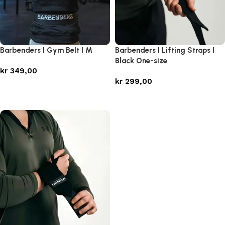
Barbenders I Gym Belt I M
Barbenders I Lifting Straps I
Black One-size
kr
349,00
kr
299,00
Legg i handlekurv
Legg i handlekurv