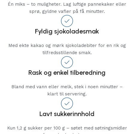
Én miks – to muligheter. Lag luftige pannekaker eller
sprø, gyldne vafler på få minutter.
Fyldig sjokoladesmak
Med ekte kakao og mørk sjokoladebiter for en rik og
tilfredsstillende smak.
Rask og enkel tilberedning
Bland med vann eller melk, stek i noen minutter –
klart til servering.
Lavt sukkerinnhold
Kun 1,2 g sukker per 100 g – søtet med søtningsmidler