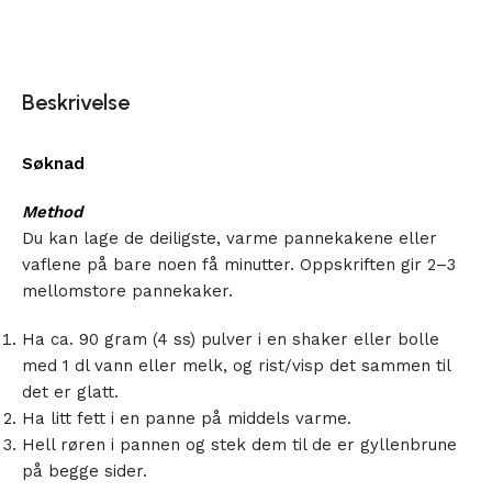
Beskrivelse
Søknad
Method
Du kan lage de deiligste, varme pannekakene eller
vaflene på bare noen få minutter. Oppskriften gir 2–3
mellomstore pannekaker.
Ha ca. 90 gram (4 ss) pulver i en shaker eller bolle
med 1 dl vann eller melk, og rist/visp det sammen til
det er glatt.
Ha litt fett i en panne på middels varme.
Hell røren i pannen og stek dem til de er gyllenbrune
på begge sider.