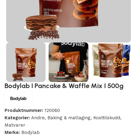
Bodylab I Pancake & Waffle Mix I 500g
Produktnummer:
120060
Kategorier:
Andre
,
Baking & matlaging
,
Kosttilskudd
,
Matvarer
Merke:
Bodylab