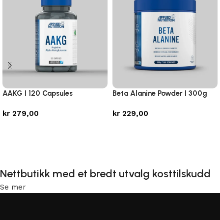
AAKG I 120 Capsules
Beta Alanine Powder I 300g
kr
279,00
kr
229,00
Legg i handlekurv
Legg i handlekurv
Nettbutikk med et bredt utvalg kosttilskudd
Se mer