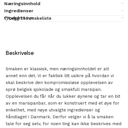
Næringsinnhold
Ingredienser
Produktnavn
Legg til i ønskeliste
Beskrivelse
Smaken er klassisk, men næringsinnholdet er alt
annet enn det. Vi er faktisk litt usikre på hvordan vi
skal beskrive den kompromissløse opplevelsen av
sprø belgisk sjokolade og smakfull marsipan.
Opplevelsen du får når du lukker øynene og tar en bit
av en marsipanbar, som er konstruert med et øye for
enkelhet, med nøye utvalgte ingredienser og
håndlaget i Danmark. Derfor velger vi å la smaken
tale for seg selv, for noen ting kan ikke beskrives med