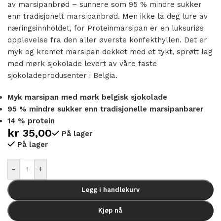
av marsipanbrød – sunnere som 95 % mindre sukker
enn tradisjonelt marsipanbrød. Men ikke la deg lure av
næringsinnholdet, for Proteinmarsipan er en luksuriøs
opplevelse fra den aller øverste konfekthyllen. Det er
myk og kremet marsipan dekket med et tykt, sprøtt lag
med mørk sjokolade levert av våre faste
sjokoladeprodusenter i Belgia.
Myk marsipan med mørk belgisk sjokolade
95 % mindre sukker enn tradisjonelle marsipanbarer
14 % protein
kr
35,00
På lager
På lager
Alternative:
-
+
Legg i handlekurv
Kjøp nå