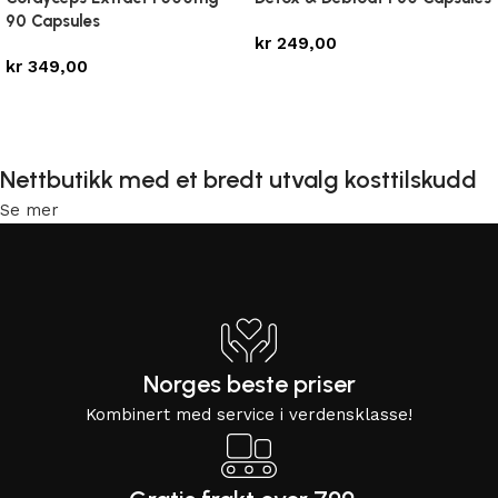
90 Capsules
kr
249,00
kr
349,00
Legg i handlekurv
Legg i handlekurv
Nettbutikk med et bredt utvalg kosttilskudd
Se mer
Norges beste priser
Kombinert med service i verdensklasse!