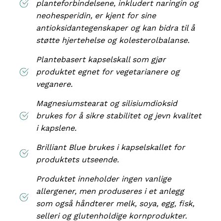
planteforbindelsene, inkludert naringin og
neohesperidin, er kjent for sine
antioksidantegenskaper og kan bidra til å
støtte hjertehelse og kolesterolbalanse.
Plantebasert kapselskall som gjør
produktet egnet for vegetarianere og
veganere.
Magnesiumstearat og silisiumdioksid
brukes for å sikre stabilitet og jevn kvalitet
i kapslene.
Brilliant Blue brukes i kapselskallet for
produktets utseende.
Produktet inneholder ingen vanlige
allergener, men produseres i et anlegg
som også håndterer melk, soya, egg, fisk,
selleri og glutenholdige kornprodukter.