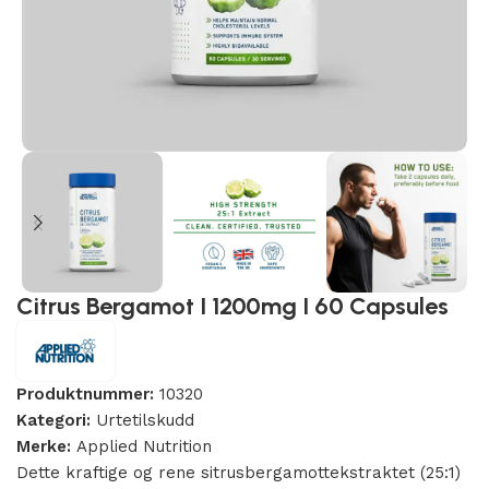
Citrus Bergamot I 1200mg I 60 Capsules
Produktnummer:
10320
Kategori:
Urtetilskudd
Merke:
Applied Nutrition
Dette kraftige og rene sitrusbergamottekstraktet (25:1)