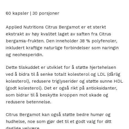
60 kapsler | 30 porsjoner
Applied Nutritions Citrus Bergamot er et sterkt
ekstrakt av høy kvalitet laget av saften fra Citrus
bergamia-frukten. Den inneholder 38 % polyfenoler,
inkludert kraftige naturlige forbindelser som naringin
og neohesperidin.
Dette tilskuddet er utviklet for å støtte hjertehelsen
ved å bidra til å senke totalt kolesterol og LDL (dårlig
kolesterol), redusere triglyserider og støtte sunne HDL
(godt kolesterol). Det er også rikt på antioksidanter,
som bidrar til å beskytte kroppen mot skade og
redusere betennelse.
Citrus Bergamot kan også støtte bedre humør og
hudhelse, noe som gjør det til et godt valg for ditt
daglige velvære.