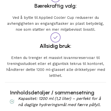
Bærekraftig valg:
Ved å bytte til Applied Cooler Cup reduserer du
avhengigheten av engangsflasker av plast betydelig,
noe som støtter en mer miljøbevisst livsstil.
Allsidig bruk:
Enten du trenger et massivt isvannsreservoar til
treningsstudioet eller et gigantisk tekrus til kontoret,
håndterer dette 1200 ml-glasset alle drikketyper med
letthet.
Innholdsdetaljer / sammensetning
Kapasitet: 1200 ml (1,2 liter) – perfekt for å
nå daglige hydreringsmål med færre påfyll.