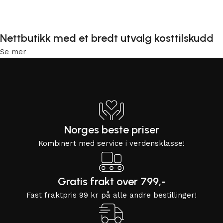
Legg i handlekurv
Nettbutikk med et bredt utvalg kosttilskudd
Se mer
Norges beste priser
Kombinert med service i verdensklasse!
Gratis frakt over 799,-
Fast fraktpris 99 kr på alle andre bestillinger!