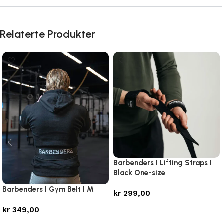
Relaterte Produkter
Barbenders I Lifting Straps I
Black One-size
Barbenders I Gym Belt I M
kr
299,00
Legg i handlekurv
kr
349,00