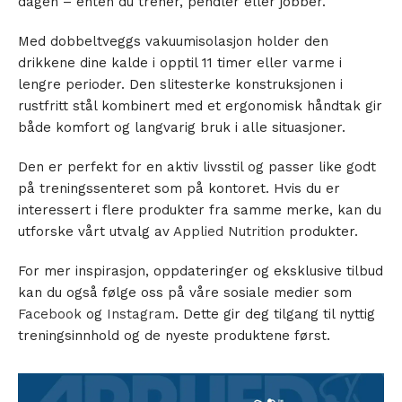
dagen – enten du trener, pendler eller jobber.
Med dobbeltveggs vakuumisolasjon holder den
drikkene dine kalde i opptil 11 timer eller varme i
lengre perioder. Den slitesterke konstruksjonen i
rustfritt stål kombinert med et ergonomisk håndtak gir
både komfort og langvarig bruk i alle situasjoner.
Den er perfekt for en aktiv livsstil og passer like godt
på treningssenteret som på kontoret. Hvis du er
interessert i flere produkter fra samme merke, kan du
utforske vårt utvalg av
Applied Nutrition
produkter.
For mer inspirasjon, oppdateringer og eksklusive tilbud
kan du også følge oss på våre sosiale medier som
Facebook
og
Instagram
. Dette gir deg tilgang til nyttig
treningsinnhold og de nyeste produktene først.