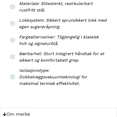
Materiale: Slitesterkt, resirkulerbart
rustfritt stål.
Lokksystem: Sikkert sprutsikkert lokk med
egen sugerøråpning.
Fargealternativer: Tilgjengelig i klassisk
hvit og signaturblå.
Bærbarhet: Stort integrert håndtak for et
sikkert og komfortabelt grep.
Isolasjonstype:
Dobbelveggsvakuumteknologi for
maksimal termisk effektivitet.
Om merke