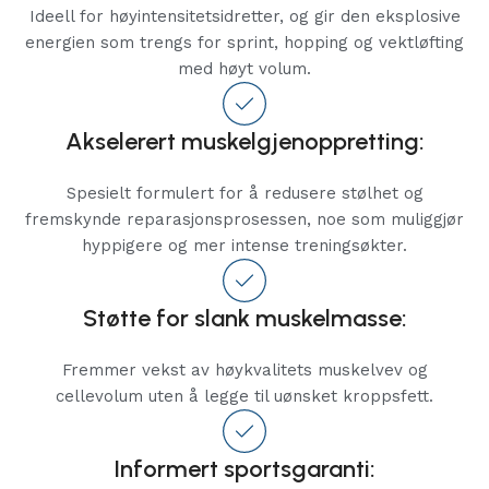
Ideell for høyintensitetsidretter, og gir den eksplosive
energien som trengs for sprint, hopping og vektløfting
med høyt volum.
Akselerert muskelgjenoppretting:
Spesielt formulert for å redusere stølhet og
fremskynde reparasjonsprosessen, noe som muliggjør
hyppigere og mer intense treningsøkter.
Støtte for slank muskelmasse:
Fremmer vekst av høykvalitets muskelvev og
cellevolum uten å legge til uønsket kroppsfett.
Informert sportsgaranti: