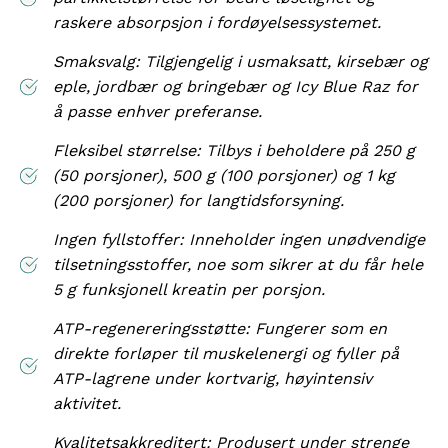
raskere absorpsjon i fordøyelsessystemet.
Smaksvalg: Tilgjengelig i usmaksatt, kirsebær og
eple, jordbær og bringebær og Icy Blue Raz for
å passe enhver preferanse.
Fleksibel størrelse: Tilbys i beholdere på 250 g
(50 porsjoner), 500 g (100 porsjoner) og 1 kg
(200 porsjoner) for langtidsforsyning.
Ingen fyllstoffer: Inneholder ingen unødvendige
tilsetningsstoffer, noe som sikrer at du får hele
5 g funksjonell kreatin per porsjon.
ATP-regenereringsstøtte: Fungerer som en
direkte forløper til muskelenergi og fyller på
ATP-lagrene under kortvarig, høyintensiv
aktivitet.
Kvalitetsakkreditert: Produsert under strenge