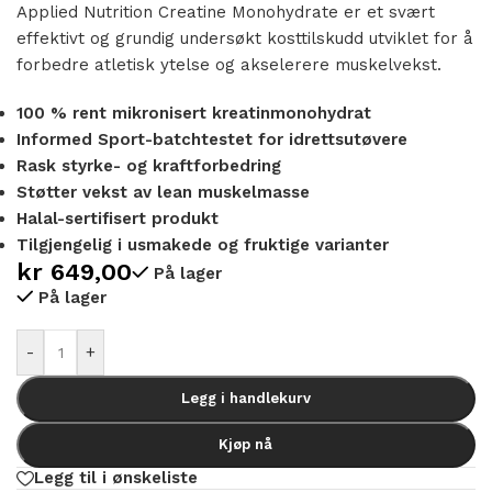
Applied Nutrition Creatine Monohydrate er et svært
effektivt og grundig undersøkt kosttilskudd utviklet for å
forbedre atletisk ytelse og akselerere muskelvekst.
100 % rent mikronisert kreatinmonohydrat
Informed Sport-batchtestet for idrettsutøvere
Rask styrke- og kraftforbedring
Støtter vekst av lean muskelmasse
Halal-sertifisert produkt
Tilgjengelig i usmakede og fruktige varianter
kr
649,00
På lager
På lager
Alternative:
-
+
Legg i handlekurv
Kjøp nå
Legg til i ønskeliste