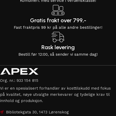
Kombinert med service i verdensklasse!
Gratis frakt over 799,-
Fast fraktpris 99 kr på alle andre bestillinger!
Rask levering
Bestill før 12:00, så sender vi samme dag!
Org. nr.: 933 154 815
Vi er en spesialisert forhandler av kosttilskudd med fokus
på kvalitet, nøye utvalgte merkevarer og tydelige krav til
innhold og produksjon.
Bibliotekgata 30, 1473 Lørenskog