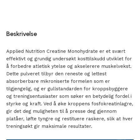
Beskrivelse
Applied Nutrition Creatine Monohydrate er et svært
effektivt og grundig undersøkt kosttilskudd utviklet for
å forbedre atletisk ytelse og akselerere muskelvekst.
Dette pulveret tilbyr den reneste og lettest
absorberbare mikroniserte formelen som er
tilgjengelig, og er gullstandarden for kroppsbyggere
og treningsentusiaster som søker en betydelig fordel i
styrke og kraft. Ved å øke kroppens fosfokreatinlagre,
gir det deg muligheten til å presse deg gjennom
platåer, løfte tyngre og restituere raskere, slik at hver
treningsøkt gir maksimale resultater.