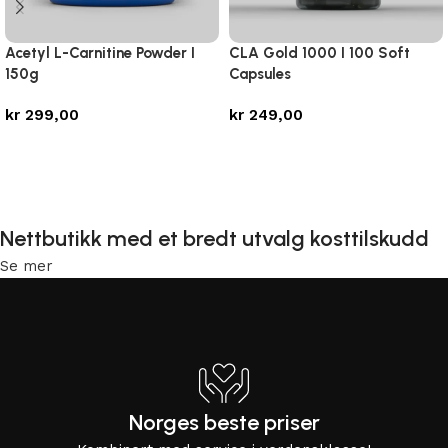
Acetyl L-Carnitine Powder I
CLA Gold 1000 I 100 Soft
150g
Capsules
kr
299,00
kr
249,00
Legg i handlekurv
Legg i handlekurv
Nettbutikk med et bredt utvalg kosttilskudd
Se mer
Norges beste priser