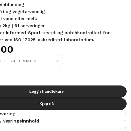
einblanding
fri og vegetarvennlig
i vann eller melk
 2kg | 61 serveringer
r Informed-Sport testet og batchkontrollert for
er ved ISO 17025-akkreditert laboratorium.
,00
Legg i handlekurv
Kjøp nå
varing
& Næringsinnhold