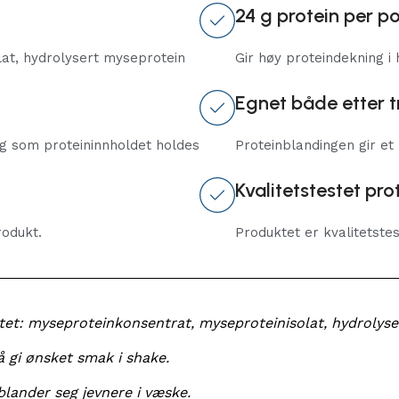
24 g protein per p
at, hydrolysert myseprotein
Gir høy proteindekning i 
Egnet både etter 
ig som proteininnholdet holdes
Proteinblandingen gir et
Kvalitetstestet pro
odukt.
Produktet er kvalitetstes
tet: myseproteinkonsentrat, myseproteinisolat, hydrolys
å gi ønsket smak i shake.
 blander seg jevnere i væske.