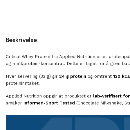
Beskrivelse
Critical Whey Protein fra Applied Nutrition er et proteinp
og melkprotein-konsentrat. Dette er laget for å gi en ba
Hver servering (33 g) gir
24 g protein
og omtrent
130 kca
proteininntaket.
Applied Nutrition oppgir at produktet er
lab-verifisert fo
smaker
Informed-Sport Tested
(Chocolate Milkshake, St