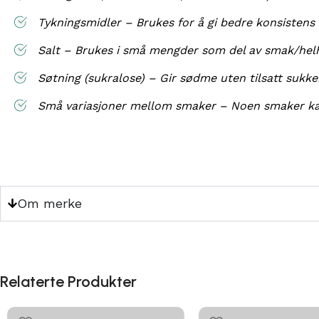
Tykningsmidler – Brukes for å gi bedre konsistens 
Salt – Brukes i små mengder som del av smak/helh
Søtning (sukralose) – Gir sødme uten tilsatt sukker
Små variasjoner mellom smaker – Noen smaker kan ha
Om merke
Relaterte Produkter