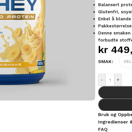
Balansert prot
Glutenfri, soya
Enkel å blande 
Pakkestørrelse:
Denne smaken e
forbudte stoff
kr
449
Alternative:
SMAK
-
+
Bruk og Oppbe
Ingredienser 
FAQ