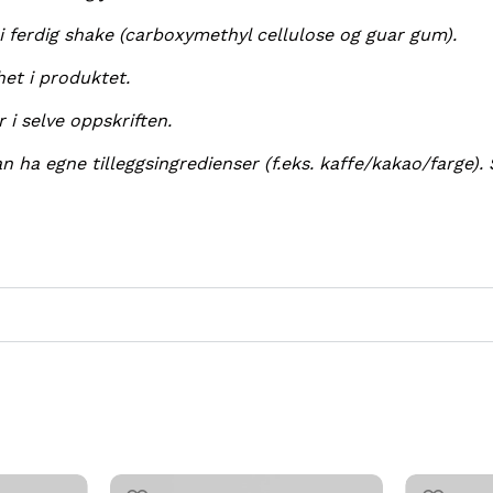
i ferdig shake (carboxymethyl cellulose og guar gum).
et i produktet.
 i selve oppskriften.
 egne tilleggsingredienser (f.eks. kaffe/kakao/farge). S