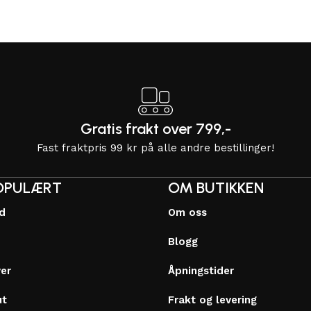
Gratis frakt over 799,-
Fast fraktpris 99 kr på alle andre bestillinger!
OPULÆRT
OM BUTIKKEN
dd
Om oss
Blogg
ver
Åpningstider
ut
Frakt og levering