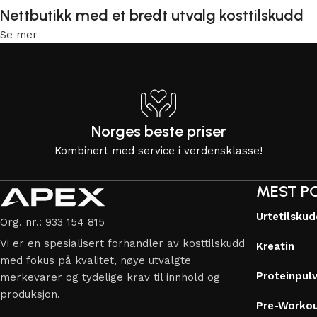
Nettbutikk med et bredt utvalg kosttilskudd
Se mer
Norges beste priser
Kombinert med service i verdensklasse!
MEST P
Urtetilsku
Org. nr.: 933 154 815
Vi er en spesialisert forhandler av kosttilskudd
Kreatin
med fokus på kvalitet, nøye utvalgte
Proteinpul
merkevarer og tydelige krav til innhold og
produksjon.
Pre-Worko