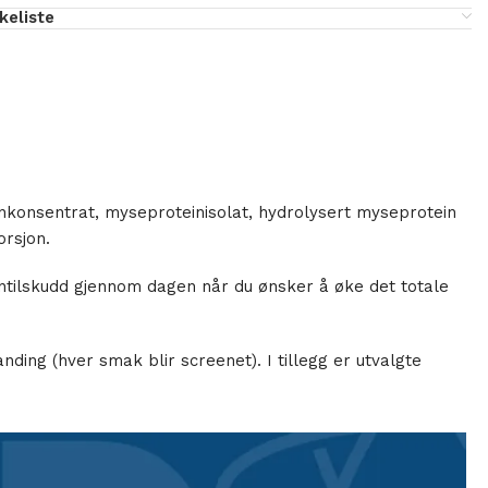
skeliste
konsentrat, myseproteinisolat, hydrolysert myseprotein
orsjon.
intilskudd gjennom dagen når du ønsker å øke det totale
nding (hver smak blir screenet). I tillegg er utvalgte