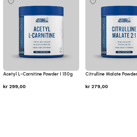
Acetyl L-Carnitine Powder I 150g
Citrulline Malate Powde
kr
299,00
kr
279,00