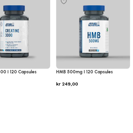
000 I 120 Capsules
HMB 500mg I 120 Capsules
kr
249,00