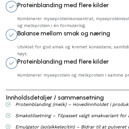
Proteinblanding med flere kilder
Kombinerer myseproteinkonsentrat, myseproteinisol
og melkprotein i én formulering.
Balanse mellom smak og næring
Utviklet for god smak og kremet konsistens, samtid
høyt.
Proteinblanding med flere kilder
Kombinerer myseprotein og melkprotein i samme pr
Innholdsdetaljer / sammensetning​
Proteinblanding (melk) – Hovedinnholdet i produk
Smakstilsetning – Tilpasset valgt smakvariant for 
Emulgator (solsikkelecitin) – Bidrar til at pulveret