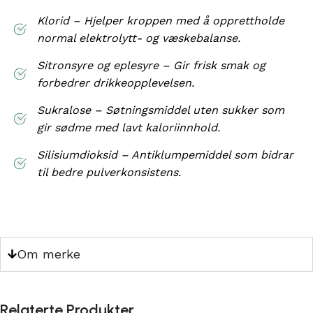
Klorid – Hjelper kroppen med å opprettholde
normal elektrolytt- og væskebalanse.
Sitronsyre og eplesyre – Gir frisk smak og
forbedrer drikkeopplevelsen.
Sukralose – Søtningsmiddel uten sukker som
gir sødme med lavt kaloriinnhold.
Silisiumdioksid – Antiklumpemiddel som bidrar
til bedre pulverkonsistens.
Om merke
Relaterte Produkter