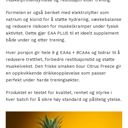
Formelen er også beriket med elektrolytter som
natrium og klorid for å støtte hydrering, væskebalanse
og redusere risikoen for muskelkramper under fysisk
aktivitet. Dette gjør EAA PLUS til et ideelt supplement
både under og etter trening.
Hver porsjon gir hele 9 g EAAs + BCAAs og bidrar til å
redusere tretthet, forbedre restitusjonstid og støtte
muskelvekst. Den friske smaken Sour Citrus Freeze gir
en oppkvikkende drikkeopplevelse som passer
perfekt under harde treningsøkter.
Produktet er testet for kvalitet, renhet og styrke i
hver batch for å sikre høy standard og pålitelig ytelse.