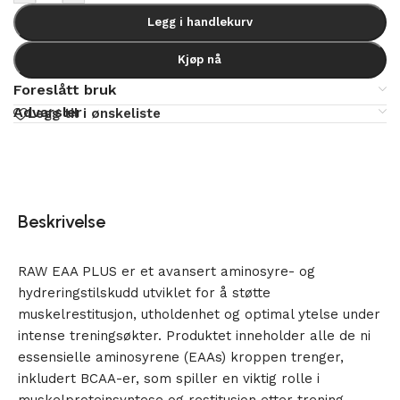
Legg i handlekurv
Kjøp nå
Foreslått bruk
Advarsler
Legg til i ønskeliste
Beskrivelse
RAW EAA PLUS er et avansert aminosyre- og
hydreringstilskudd utviklet for å støtte
muskelrestitusjon, utholdenhet og optimal ytelse under
intense treningsøkter. Produktet inneholder alle de ni
essensielle aminosyrene (EAAs) kroppen trenger,
inkludert BCAA-er, som spiller en viktig rolle i
muskelproteinsyntese og restitusjon etter trening.