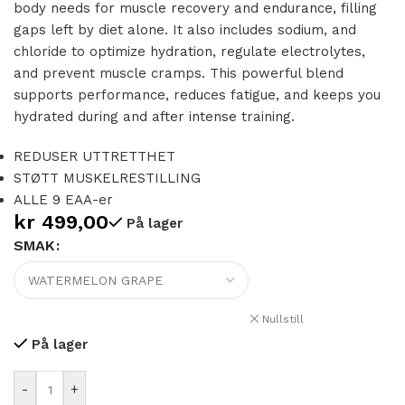
body needs for muscle recovery and endurance, filling
gaps left by diet alone. It also includes sodium, and
chloride to optimize hydration, regulate electrolytes,
and prevent muscle cramps. This powerful blend
supports performance, reduces fatigue, and keeps you
hydrated during and after intense training.
REDUSER UTTRETTHET‎
STØTT MUSKELRESTILLING
ALLE 9 EAA-er
kr
499,00
På lager
SMAK
Alternative:
Nullstill
På lager
-
+