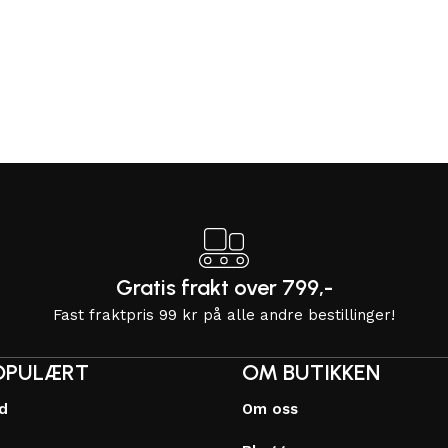
Gratis frakt over 799,-
Fast fraktpris 99 kr på alle andre bestillinger!
OPULÆRT
OM BUTIKKEN
dd
Om oss