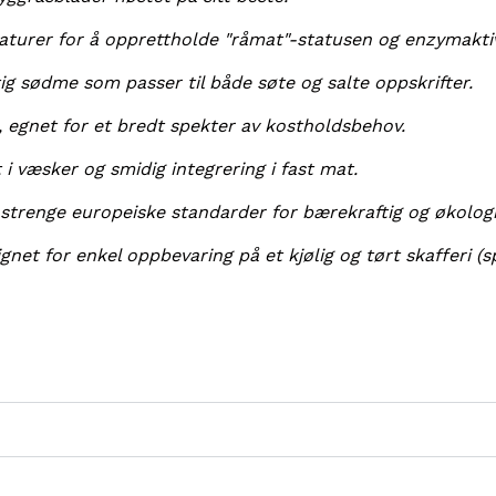
raturer for å opprettholde "råmat"-statusen og enzymaktiv
tig sødme som passer til både søte og salte oppskrifter.
, egnet for et bredt spekter av kostholdsbehov.
i væsker og smidig integrering i fast mat.
 strenge europeiske standarder for bærekraftig og økolog
gnet for enkel oppbevaring på et kjølig og tørt skafferi (