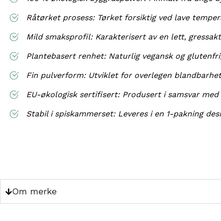
Råtørket prosess: Tørket forsiktig ved lave tempe
Mild smaksprofil: Karakterisert av en lett, gressak
Plantebasert renhet: Naturlig vegansk og glutenfri
Fin pulverform: Utviklet for overlegen blandbarhet 
EU-økologisk sertifisert: Produsert i samsvar med
Stabil i spiskammerset: Leveres i en 1-pakning desi
Om merke