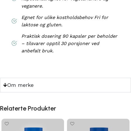
veganere.
Egnet for ulike kostholdsbehov Fri for
laktose og gluten.
Praktisk dosering 90 kapsler per beholder
– tilsvarer opptil 30 porsjoner ved
anbefalt bruk.
Om merke
Relaterte Produkter