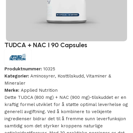
TUDCA + NAC I 90 Capsules
Produktnummer:
10325
Kategorier:
Aminosyrer
,
Kosttilskudd
,
Vitaminer &
Mineraler
Merke:
Applied Nutrition
Dette TUDCA (800 mg) + NAC (900 mg)-tilskuddet er en
kraftig formel utviklet for å støtte optimal leverhelse og
generell avgiftning. Ved å kombinere to velkjente
ingredienser bidrar det til å fremme sunn leverfunksjon
samtidig som det styrker kroppens naturlige
antioksidantforsvar. Med 30 praktiske porsjoner er det