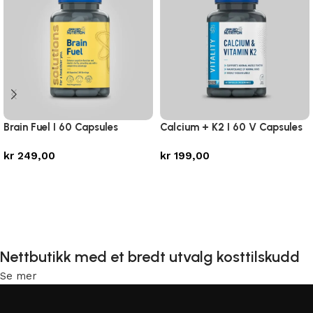
Brain Fuel I 60 Capsules
Calcium + K2 I 60 V Capsules
kr
249,00
kr
199,00
Legg i handlekurv
Legg i handlekurv
Nettbutikk med et bredt utvalg kosttilskudd
Se mer