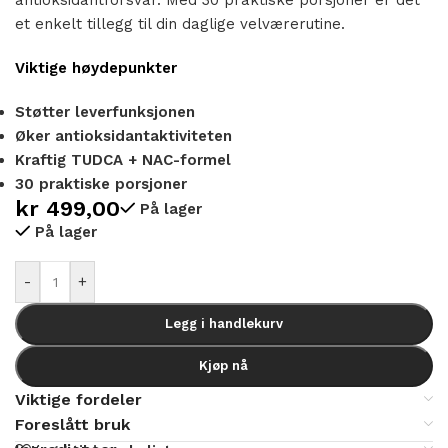
et enkelt tillegg til din daglige velværerutine.
Viktige høydepunkter
Støtter leverfunksjonen
Øker antioksidantaktiviteten
Kraftig TUDCA + NAC-formel
30 praktiske porsjoner
kr
499,00
På lager
På lager
Alternative:
-
+
Legg i handlekurv
Kjøp nå
Viktige fordeler
Foreslått bruk