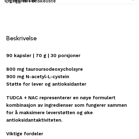
Ingredienser
Legg til i ønskeliste
Beskrivelse
90 kapsler | 70 g | 30 porsjoner
800 mg tauroursodeoxycholsyre
900 mg N-acetyl-L-cystein
Støtte for lever og antioksidanter
TUDCA + NAC representerer en nøye formulert
kombinasjon av ingredienser som fungerer sammen
for å maksimere leverstøtten og øke
antioksidantaktiviteten.
Viktige fordeler