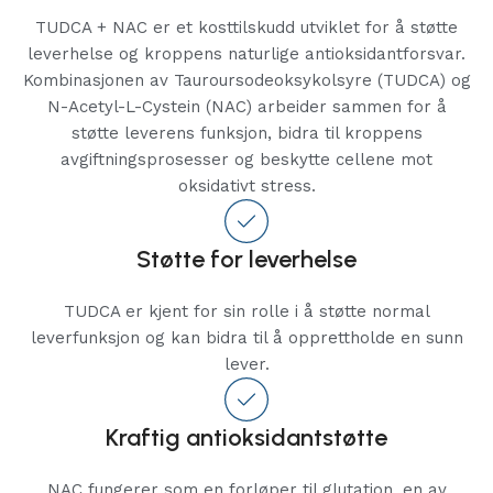
TUDCA + NAC er et kosttilskudd utviklet for å støtte
leverhelse og kroppens naturlige antioksidantforsvar.
Kombinasjonen av Tauroursodeoksykolsyre (TUDCA) og
N-Acetyl-L-Cystein (NAC) arbeider sammen for å
støtte leverens funksjon, bidra til kroppens
avgiftningsprosesser og beskytte cellene mot
oksidativt stress.
Støtte for leverhelse
TUDCA er kjent for sin rolle i å støtte normal
leverfunksjon og kan bidra til å opprettholde en sunn
lever.
Kraftig antioksidantstøtte
NAC fungerer som en forløper til glutation, en av