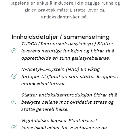
Kapslene er enkle å inkludere i din daglige rutine og
gir en praktisk måte å støtte lever og
antioksidantnivåer på.
Innholdsdetaljer / sammensetning
TUDCA (Tauroursodeoksykolsyre) Støtter
leverens naturlige funksjon og bidrar til å
opprettholde en sunn gallesyrebalanse.
N-Acetyl-L-Cystein (NAC) En viktig
forløper til glutation som støtter kroppens
antioksidantforsvar.
Støtter antioksidantproduksjon Bidrar til å
beskytte cellene mot oksidativt stress og
støtte generell helse.
Vegetabilske kapsler Plantebasert
kapselskall egnet for vegetarianere og