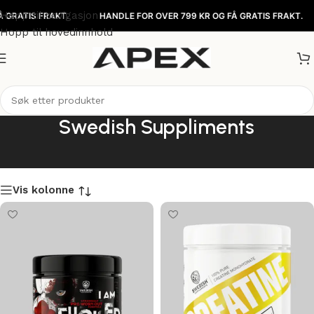
Hopp til navigasjon
GRATIS FRAKT.
HANDLE FOR OVER 799 KR OG FÅ GRATIS FRAKT.
Hopp til hovedinnhold
Swedish Suppliments
Vis kolonne