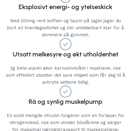
Eksplosivt energi- og ytelseskick
Med 200mg rent koffein og taurin på laget jager du
bort all hverdagsstivhet og blir umiddelbart klar for å
dominere på gymmet.
Utsatt melkesyre og økt utholdenhet
2g beta-alanin øker karnosinnivået i musklene, noe
som effektivt utsetter det sure miljøet som får deg til å
avbryte settene tidlig.
Rå og synlig muskelpump
En solid mengde citrullin fungerer som en forløper for
nitrogenoksid, noe som utvider blodårene og sørger
for maksimal næringstransport til muskelcellene.