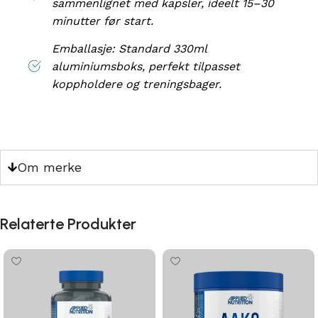
sammenlignet med kapsler, ideelt 15–30
minutter før start.
Emballasje: Standard 330ml
aluminiumsboks, perfekt tilpasset
koppholdere og treningsbager.
Om merke
Relaterte Produkter