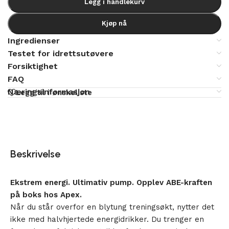
Legg i handlekurv
Kjøp nå
Ingredienser
Testet for idrettsutøvere
Forsiktighet
FAQ
Næringsinformasjon
Legg til i ønskeliste
Beskrivelse
Ekstrem energi. Ultimativ pump. Opplev ABE-kraften
på boks hos Apex.
Når du står overfor en blytung treningsøkt, nytter det
ikke med halvhjertede energidrikker. Du trenger en