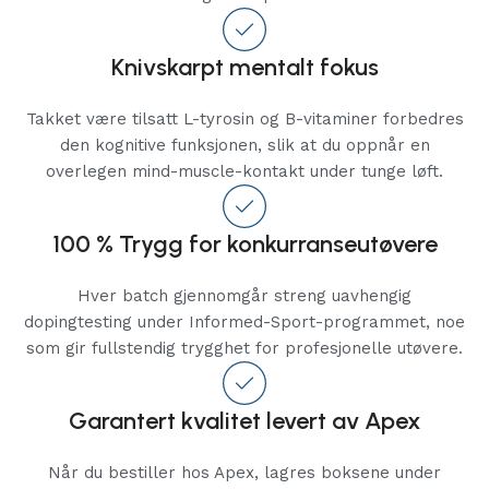
Knivskarpt mentalt fokus
Takket være tilsatt L-tyrosin og B-vitaminer forbedres
den kognitive funksjonen, slik at du oppnår en
overlegen mind-muscle-kontakt under tunge løft.
100 % Trygg for konkurranseutøvere
Hver batch gjennomgår streng uavhengig
dopingtesting under Informed-Sport-programmet, noe
som gir fullstendig trygghet for profesjonelle utøvere.
Garantert kvalitet levert av Apex
Når du bestiller hos Apex, lagres boksene under