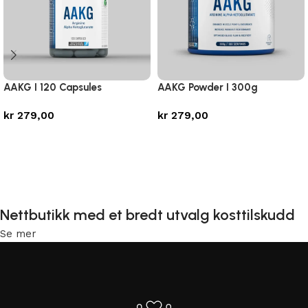
AAKG I 120 Capsules
AAKG Powder I 300g
kr
279,00
kr
279,00
Legg i handlekurv
Legg i handlekurv
Nettbutikk med et bredt utvalg kosttilskudd
Se mer