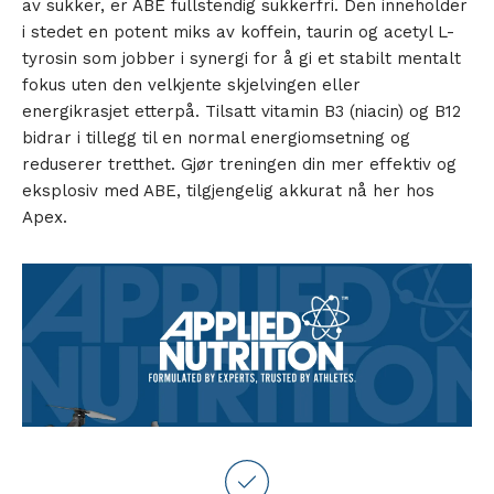
av sukker, er ABE fullstendig sukkerfri. Den inneholder
i stedet en potent miks av koffein, taurin og acetyl L-
tyrosin som jobber i synergi for å gi et stabilt mentalt
fokus uten den velkjente skjelvingen eller
energikrasjet etterpå. Tilsatt vitamin B3 (niacin) og B12
bidrar i tillegg til en normal energiomsetning og
reduserer tretthet. Gjør treningen din mer effektiv og
eksplosiv med ABE, tilgjengelig akkurat nå her hos
Apex.