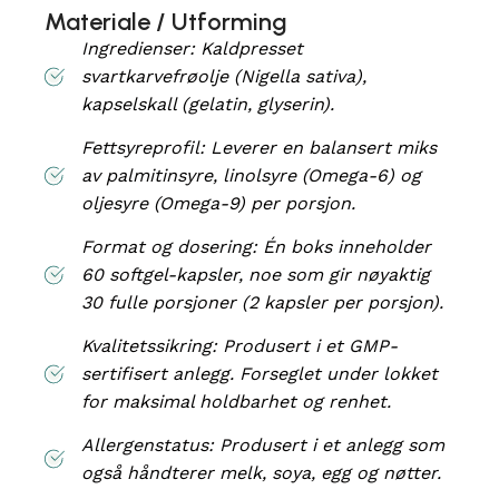
Materiale / Utforming
Ingredienser: Kaldpresset
svartkarvefrøolje (Nigella sativa),
kapselskall (gelatin, glyserin).
Fettsyreprofil: Leverer en balansert miks
av palmitinsyre, linolsyre (Omega-6) og
oljesyre (Omega-9) per porsjon.
Format og dosering: Én boks inneholder
60 softgel-kapsler, noe som gir nøyaktig
30 fulle porsjoner (2 kapsler per porsjon).
Kvalitetssikring: Produsert i et GMP-
sertifisert anlegg. Forseglet under lokket
for maksimal holdbarhet og renhet.
Allergenstatus: Produsert i et anlegg som
også håndterer melk, soya, egg og nøtter.