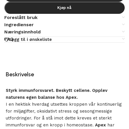
Kjøp nå
Foreslått bruk
Ingredienser
Næringsinnhold
FAQ
Legg til i ønskeliste
Beskrivelse
Styrk immunforsvaret. Beskytt cellene. Opplev
naturens egen balanse hos Apex.
I en hektisk hverdag utsettes kroppen vår kontinuerlig
for miljøgifter, oksidativt stress og sesongmessige
utfordringer. For å stå imot dette kreves et sterkt
immunforsvar og en kropp i homeostase.
Apex
har