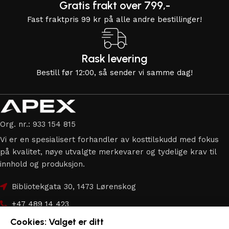
Gratis frakt over 799,-
Fast fraktpris 99 kr på alle andre bestillinger!
Rask levering
Bestill før 12:00, så sender vi samme dag!
Org. nr.: 933 154 815
Vi er en spesialisert forhandler av kosttilskudd med fokus
på kvalitet, nøye utvalgte merkevarer og tydelige krav til
innhold og produksjon.
Bibliotekgata 30, 1473 Lørenskog
+47 489 14 423
Cookies: Valget er ditt
hei@apex.no