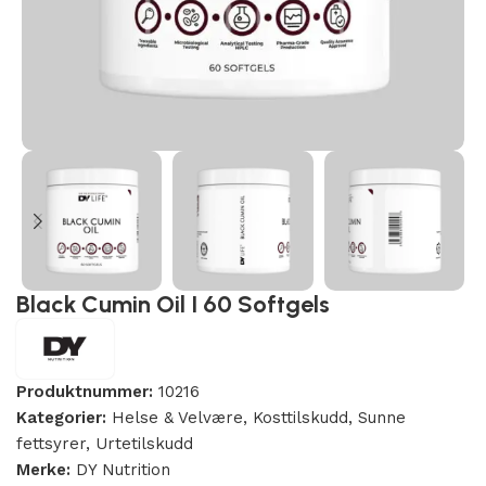
Black Cumin Oil I 60 Softgels
Produktnummer:
10216
Kategorier:
Helse & Velvære
,
Kosttilskudd
,
Sunne
fettsyrer
,
Urtetilskudd
Merke:
DY Nutrition