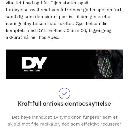
vitalitet i hud og hår. Oljen støtter også
fordøyelsessystemet ved å fremme god magekomfort,
samtidig som den bidrar positivt til den generelle
næringsutnyttelsen i stoffskiftet. Gjør helsen din
komplett med DY Life Black Cumin Oil, tilgjengelig
akkurat nå her hos Apex.
Kraftfull antioksidantbeskyttelse
Det høye innholdet av tymokinon fungerer som et
skjold mot frie radikaler, noe som effektivt reduserer