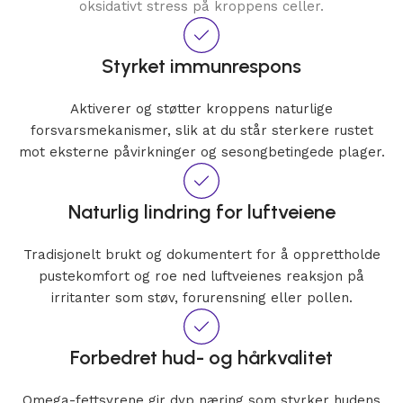
oksidativt stress på kroppens celler.
Styrket immunrespons
Aktiverer og støtter kroppens naturlige
forsvarsmekanismer, slik at du står sterkere rustet
mot eksterne påvirkninger og sesongbetingede plager.
Naturlig lindring for luftveiene
Tradisjonelt brukt og dokumentert for å opprettholde
pustekomfort og roe ned luftveienes reaksjon på
irritanter som støv, forurensning eller pollen.
Forbedret hud- og hårkvalitet
Omega-fettsyrene gir dyp næring som styrker hudens