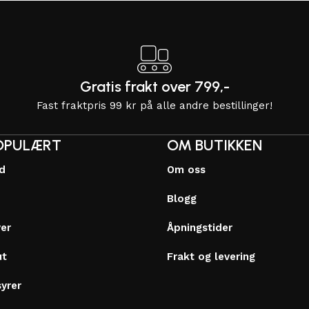
Gratis frakt over 799,-
Fast fraktpris 99 kr på alle andre bestillinger!
OPULÆRT
OM BUTIKKEN
dd
Om oss
Blogg
ver
Åpningstider
ut
Frakt og levering
syrer