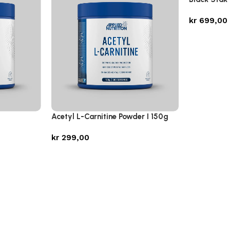
kr
699,00
Acetyl L-Carnitine Powder I 150g
kr
299,00