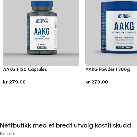
AAKG I 120 Capsules
AAKG Powder I 300g
kr
279,00
kr
279,00
Nettbutikk med et bredt utvalg kosttilskudd
Se mer