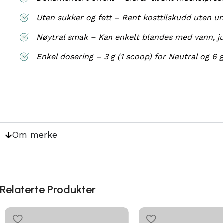
Uten sukker og fett – Rent kosttilskudd uten un
Nøytral smak – Kan enkelt blandes med vann, jui
Enkel dosering – 3 g (1 scoop) for Neutral og 6 g
Om merke
Relaterte Produkter