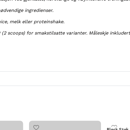
ødvendige ingredienser.
ce, melk eller proteinshake.
 (2 scoops) for smakstilsatte varianter. Måleskje inkludert
Black Stak 