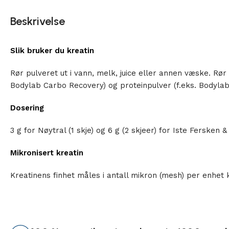
Beskrivelse
Slik bruker du kreatin
Rør pulveret ut i vann, melk, juice eller annen væske. Rø
Bodylab Carbo Recovery) og proteinpulver (f.eks. Bodylab
Dosering
3 g for Nøytral (1 skje) og 6 g (2 skjeer) for Iste Ferske
Mikronisert kreatin
Kreatinens finhet måles i antall mikron (mesh) per enhet 