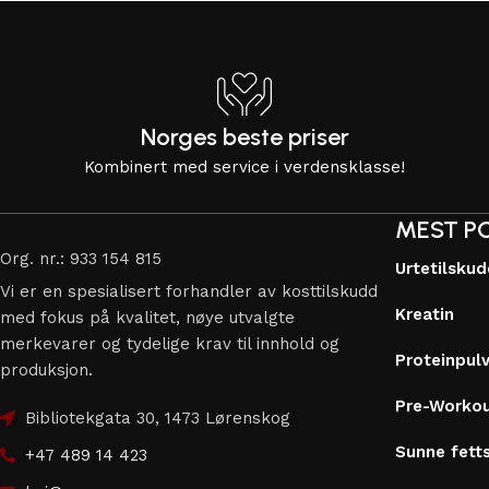
Norges beste priser
Kombinert med service i verdensklasse!
MEST P
Org. nr.: 933 154 815
Urtetilsku
Vi er en spesialisert forhandler av kosttilskudd
Kreatin
med fokus på kvalitet, nøye utvalgte
merkevarer og tydelige krav til innhold og
Proteinpul
produksjon.
Pre-Worko
Bibliotekgata 30, 1473 Lørenskog
Sunne fett
+47 489 14 423