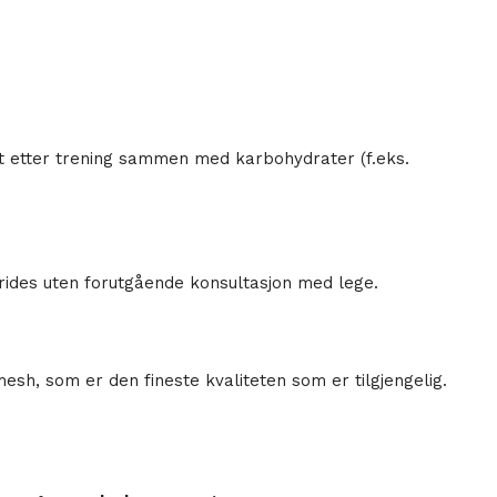
lst etter trening sammen med karbohydrater (f.eks.
skrides uten forutgående konsultasjon med lege.
esh, som er den fineste kvaliteten som er tilgjengelig.