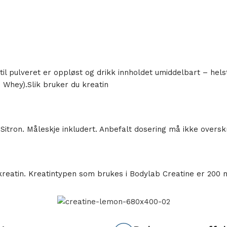
r til pulveret er oppløst og drikk innholdet umiddelbart – he
 Whey).Slik bruker du kreatin
n & Sitron. Måleskje inkludert. Anbefalt dosering må ikke over
kreatin. Kreatintypen som brukes i Bodylab Creatine er 200 m