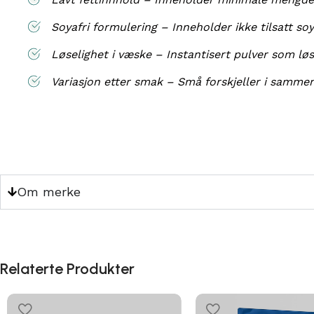
Soyafri formulering – Inneholder ikke tilsatt so
Løselighet i væske – Instantisert pulver som løse
Variasjon etter smak – Små forskjeller i samm
Om merke
Relaterte Produkter