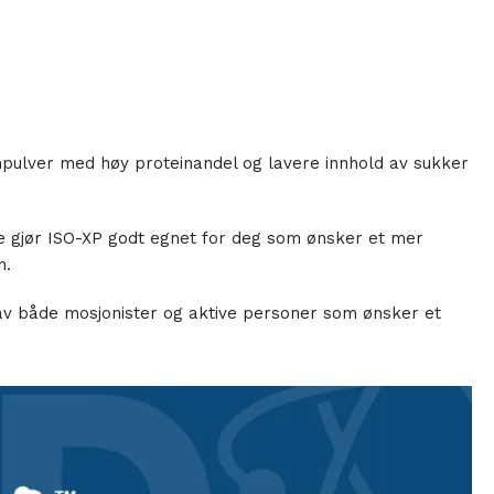
inpulver med høy proteinandel og lavere innhold av sukker
tte gjør ISO-XP godt egnet for deg som ønsker et mer
n.
 av både mosjonister og aktive personer som ønsker et