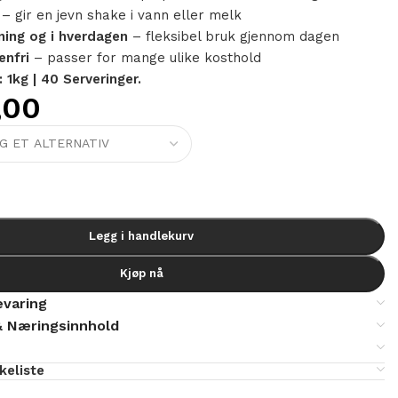
– gir en jevn shake i vann eller melk
ning og i hverdagen
– fleksibel bruk gjennom dagen
enfri
– passer for mange ulike kosthold
 1kg | 40 Serveringer.
,00
Legg i handlekurv
Kjøp nå
varing
& Næringsinnhold
skeliste