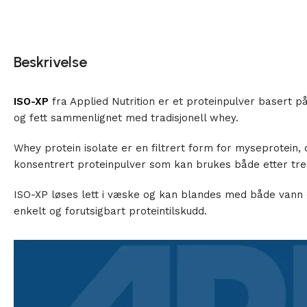
Beskrivelse
ISO-XP
fra Applied Nutrition er et proteinpulver basert p
og fett sammenlignet med tradisjonell whey.
Whey protein isolate er en filtrert form for myseprotein,
konsentrert proteinpulver som kan brukes både etter tre
ISO-XP løses lett i væske og kan blandes med både vann 
enkelt og forutsigbart proteintilskudd.