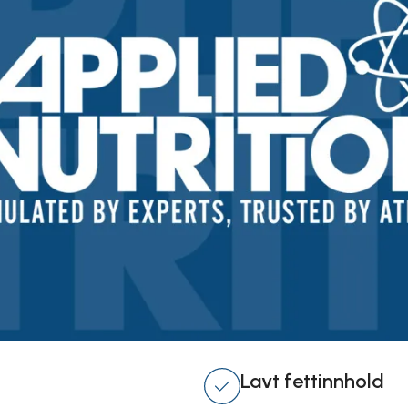
Lavt fettinnhold​