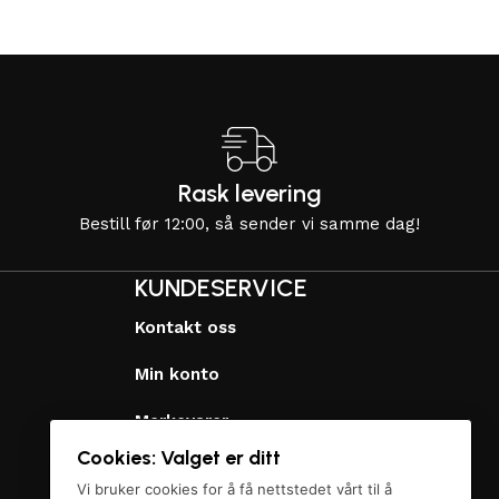
Rask levering
Bestill før 12:00, så sender vi samme dag!
KUNDESERVICE
Kontakt oss
Min konto
Merkevarer
Cookies: Valget er ditt
Personvernerklæring
Vi bruker cookies for å få nettstedet vårt til å