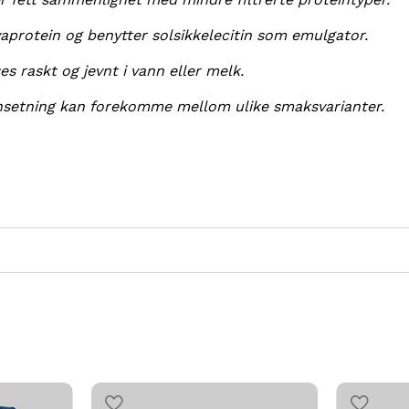
yaprotein og benytter solsikkelecitin som emulgator.
s raskt og jevnt i vann eller melk.
ensetning kan forekomme mellom ulike smaksvarianter.