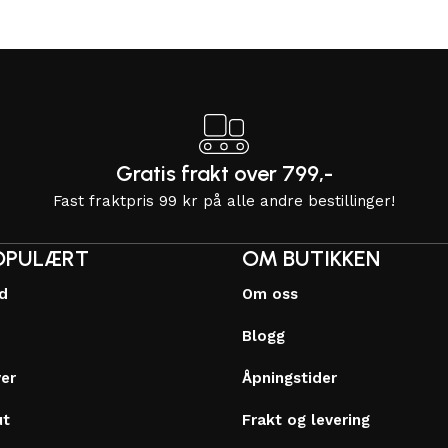
Gratis frakt over 799,-
Fast fraktpris 99 kr på alle andre bestillinger!
OPULÆRT
OM BUTIKKEN
dd
Om oss
Blogg
ver
Åpningstider
ut
Frakt og levering