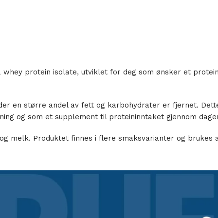
å whey protein isolate, utviklet for deg som ønsker et prote
 der en større andel av fett og karbohydrater er fjernet. De
ning og som et supplement til proteininntaket gjennom dage
og melk. Produktet finnes i flere smaksvarianter og brukes