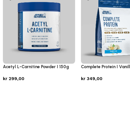
Acetyl L-Carnitine Powder I 150g
Complete Protein I Vanil
kr
299,00
kr
349,00