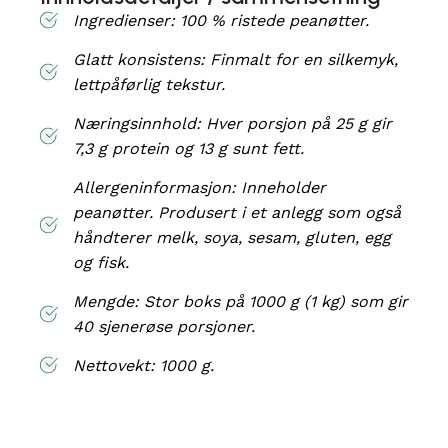
Ingredienser: 100 % ristede peanøtter.
Glatt konsistens: Finmalt for en silkemyk,
lettpåførlig tekstur.
Næringsinnhold: Hver porsjon på 25 g gir
7,3 g protein og 13 g sunt fett.
Allergeninformasjon: Inneholder
peanøtter. Produsert i et anlegg som også
håndterer melk, soya, sesam, gluten, egg
og fisk.
Mengde: Stor boks på 1000 g (1 kg) som gir
40 sjenerøse porsjoner.
Nettovekt: 1000 g.