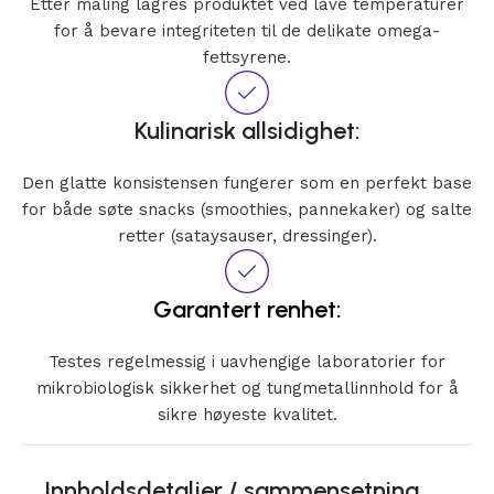
Etter maling lagres produktet ved lave temperaturer
for å bevare integriteten til de delikate omega-
fettsyrene.
Kulinarisk allsidighet:
Den glatte konsistensen fungerer som en perfekt base
for både søte snacks (smoothies, pannekaker) og salte
retter (sataysauser, dressinger).
Garantert renhet:
Testes regelmessig i uavhengige laboratorier for
mikrobiologisk sikkerhet og tungmetallinnhold for å
sikre høyeste kvalitet.
Innholdsdetaljer / sammensetning