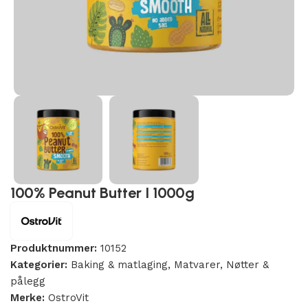
100% Peanut Butter I 1000g
Produktnummer:
10152
Kategorier:
Baking & matlaging
,
Matvarer
,
Nøtter &
pålegg
Merke:
OstroVit