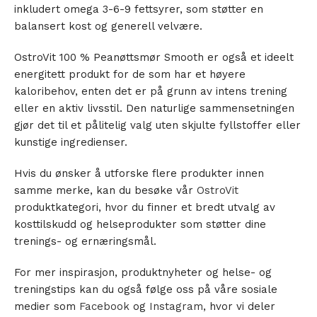
inkludert omega 3-6-9 fettsyrer, som støtter en
balansert kost og generell velvære.
OstroVit 100 % Peanøttsmør Smooth er også et ideelt
energitett produkt for de som har et høyere
kaloribehov, enten det er på grunn av intens trening
eller en aktiv livsstil. Den naturlige sammensetningen
gjør det til et pålitelig valg uten skjulte fyllstoffer eller
kunstige ingredienser.
Hvis du ønsker å utforske flere produkter innen
samme merke, kan du besøke vår
OstroVit
produktkategori, hvor du finner et bredt utvalg av
kosttilskudd og helseprodukter som støtter dine
trenings- og ernæringsmål.
For mer inspirasjon, produktnyheter og helse- og
treningstips kan du også følge oss på våre sosiale
medier som
Facebook
og
Instagram
, hvor vi deler