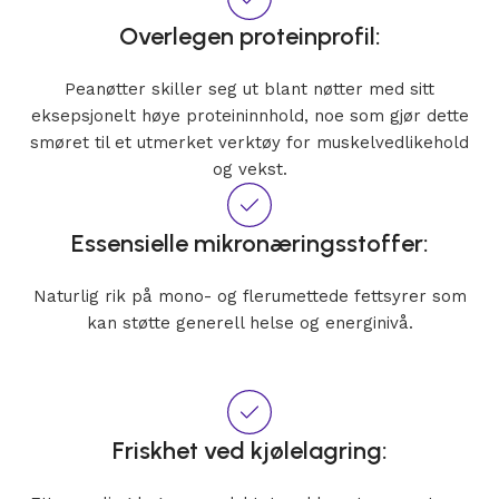
Overlegen proteinprofil:
Peanøtter skiller seg ut blant nøtter med sitt
eksepsjonelt høye proteininnhold, noe som gjør dette
smøret til et utmerket verktøy for muskelvedlikehold
og vekst.
Essensielle mikronæringsstoffer:
Naturlig rik på mono- og flerumettede fettsyrer som
kan støtte generell helse og energinivå.
Friskhet ved kjølelagring: