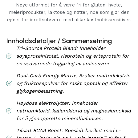
Nøye utformet for å være fri for gluten, hvete,
meieriprodukter, laktose og nøtter, noe som gjør den
egnet for idrettsutøvere med ulike kostholdssensitiver.
Innholdsdetaljer / Sammensetning
Tri-Source Protein Blend: Inneholder
soyaproteinisolat, risprotein og erteprotein for
en vedvarende frigjøring av aminosyrer.
Dual-Carb Energy Matrix: Bruker maltodekstrin
og fruktosepulver for raskt opptak og effektiv
glykogenbelastning.
Høydose elektrolytter: Inneholder
natriumklorid, kaliumklorid og magnesiumoksid
for å gjenopprette mineralbalansen.
Tilsatt BCAA Boost: Spesielt beriket med L-