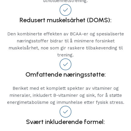
utholdenhetstrening.
Redusert muskelsårhet (DOMS):
Den kombinerte effekten av BCAA-er og spesialiserte
næringsstoffer bidrar til å minimere forsinket
muskelsårhet, noe som gir raskere tilbakevending til
trening.
Omfattende næringsstøtte:
Beriket med et komplett spekter av vitaminer og
mineraler, inkludert B-vitaminer og sink, for å støtte
energimetabolisme og immunhelse etter fysisk stress.
Svært inkluderende formel: