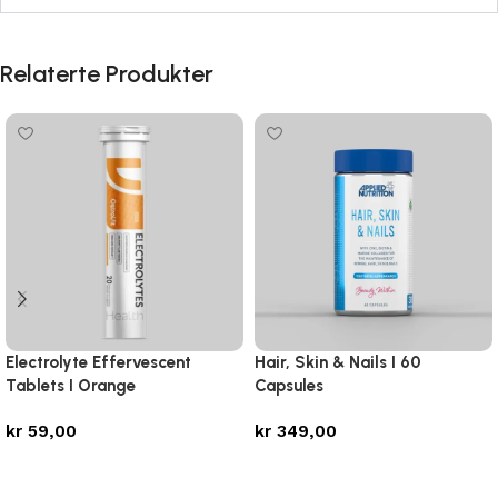
Relaterte Produkter
Electrolyte Effervescent
Hair, Skin & Nails I 60
Tablets I Orange
Capsules
kr
59,00
kr
349,00
Legg i handlekurv
Legg i handlekurv