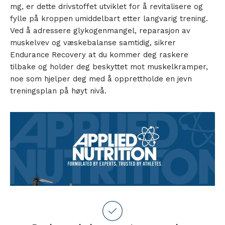
mg, er dette drivstoffet utviklet for å revitalisere og
fylle på kroppen umiddelbart etter langvarig trening.
Ved å adressere glykogenmangel, reparasjon av
muskelvev og væskebalanse samtidig, sikrer
Endurance Recovery at du kommer deg raskere
tilbake og holder deg beskyttet mot muskelkramper,
noe som hjelper deg med å opprettholde en jevn
treningsplan på høyt nivå.