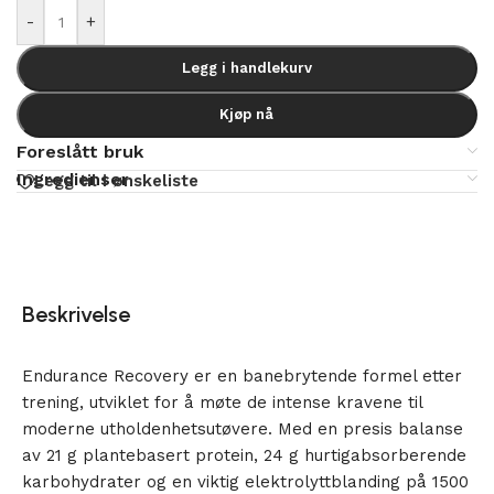
-
+
Legg i handlekurv
Kjøp nå
Foreslått bruk
Ingredienser
Legg til i ønskeliste
Beskrivelse
Endurance Recovery er en banebrytende formel etter
trening, utviklet for å møte de intense kravene til
moderne utholdenhetsutøvere. Med en presis balanse
av 21 g plantebasert protein, 24 g hurtigabsorberende
karbohydrater og en viktig elektrolyttblanding på 1500