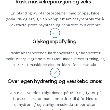
Rask muskelreparasjon og vekst:
En blanding av planteproteiner med trippel kilde
(soya, ris og ert) gir en komplett aminosyreprofil for å
kickstarte proteinsyntese og reparere muskelfibre.
Glykogenpåfylling:
Raskt absorberende karbohydrater gjenoppretter
raskt energilagre som er tømt under intens trening, og
sikrer at musklene dine er klare for neste økt.
Overlegen hydrering og væskebalanse:
Den massive elektrolyttdosen på 1500 mg fyller på
tapte mineraler, noe som bidrar til å forhindre
dehydrering og vanlige muskelkramper etter