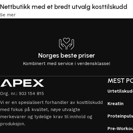
Nettbutikk med et bredt utvalg kosttilskudd
Se mer
Norges beste priser
Kombinert med service i verdensklasse!
MEST P
Urtetilsku
Org. nr.: 933 154 815
Vi er en spesialisert forhandler av kosttilskudd
Kreatin
med fokus på kvalitet, nøye utvalgte
Proteinpul
merkevarer og tydelige krav til innhold og
produksjon.
Pre-Worko