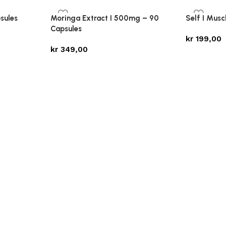
sules
Moringa Extract I 500mg – 90
Self I Musc
Capsules
kr
199,00
kr
349,00