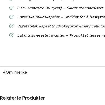
30 % smørsyre (butyrat) – Sikrer standardisert 
Enteriske mikrokapsler – Utviklet for å beskytt
Vegetabilsk kapsel (hydroksypropylmetylcellulos
Laboratorietestet kvalitet – Produktet testes re
Om merke
Relaterte Produkter