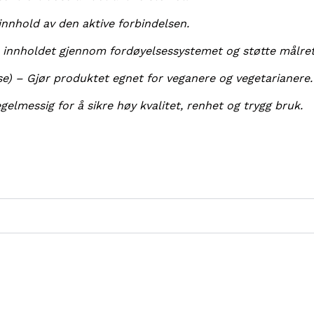
innhold av den aktive forbindelsen.
e innholdet gjennom fordøyelsessystemet og støtte målrett
e) – Gjør produktet egnet for veganere og vegetarianere.
gelmessig for å sikre høy kvalitet, renhet og trygg bruk.