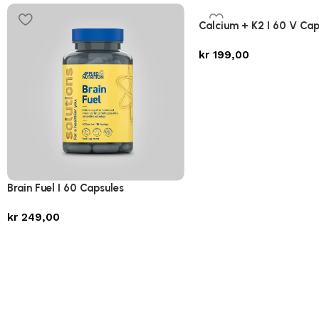
Calcium + K2 I 60 V Cap
kr
199,00
Brain Fuel I 60 Capsules
kr
249,00