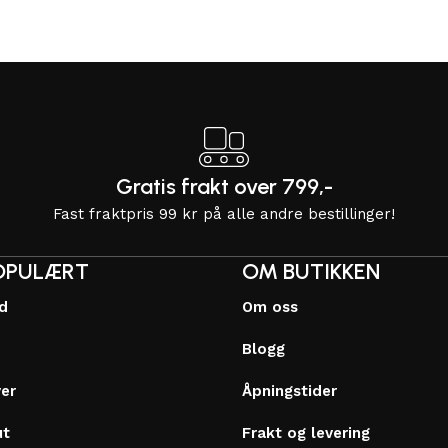
Gratis frakt over 799,-
Fast fraktpris 99 kr på alle andre bestillinger!
OPULÆRT
OM BUTIKKEN
dd
Om oss
Blogg
ver
Åpningstider
ut
Frakt og levering