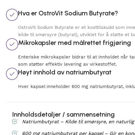
Hva er OstroVit Sodium Butyrate?
OstroVit Sodium Butyrate er et kosttilskudd som inn
kilde til smørsyre (butyrat), utviklet for å støtte et 
Mikrokapsler med målrettet frigjøring
Enteriske mikrokapsler bidrar til at innholdet når ta
som støtter effektiv levering av virkestoffet.
Høyt innhold av natriumbutyrat
Hver kapsel inneholder 600 mg natriumbutyrat, inkl
Innholdsdetaljer / sammensetning
Natriumbutyrat – Kilde til smørsyre, en naturlig 
600 mg natriumbutyrat per kapsel – Gir en konse