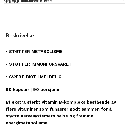
Ingredienser
Legg til i ønskeliste
Beskrivelse
• STØTTER METABOLISME
• STØTTER IMMUNFORSVARET
• SVÆRT BIOTILMELDELIG
90 kapsler | 90 porsjoner
Et ekstra sterkt vitamin B-kompleks bestående av
flere vitaminer som fungerer godt sammen for å
støtte nervesystemets helse og fremme
energimetabolisme.