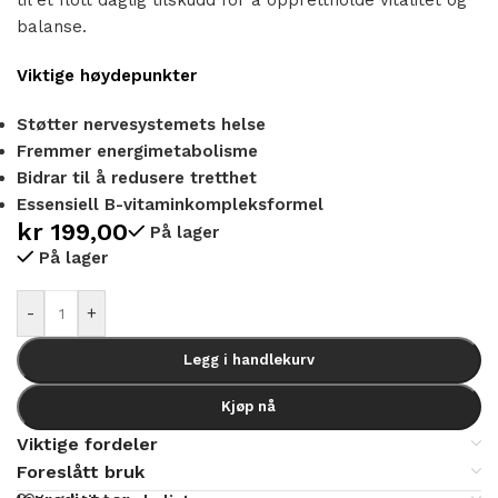
balanse.
Viktige høydepunkter
Støtter nervesystemets helse
Fremmer energimetabolisme
Bidrar til å redusere tretthet
Essensiell B-vitaminkompleksformel
kr
199,00
På lager
På lager
Alternative:
-
+
Legg i handlekurv
Kjøp nå
Viktige fordeler
Foreslått bruk