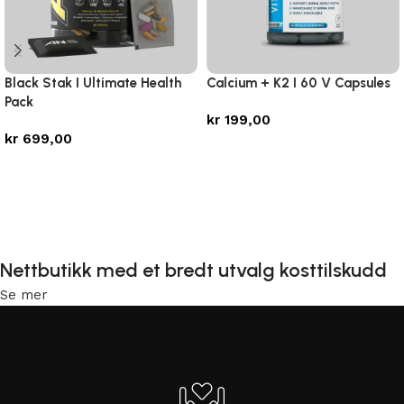
Black Stak I Ultimate Health
Calcium + K2 I 60 V Capsules
Pack
kr
199,00
kr
699,00
Legg i handlekurv
Legg i handlekurv
Nettbutikk med et bredt utvalg kosttilskudd
Se mer