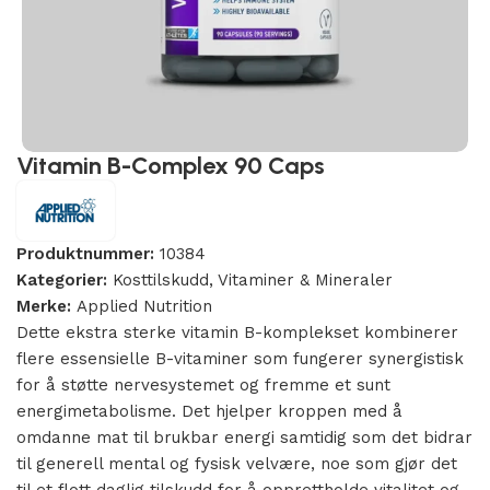
Vitamin B-Complex 90 Caps
Produktnummer:
10384
Kategorier:
Kosttilskudd
,
Vitaminer & Mineraler
Merke:
Applied Nutrition
Dette ekstra sterke vitamin B-komplekset kombinerer
flere essensielle B-vitaminer som fungerer synergistisk
for å støtte nervesystemet og fremme et sunt
energimetabolisme. Det hjelper kroppen med å
omdanne mat til brukbar energi samtidig som det bidrar
til generell mental og fysisk velvære, noe som gjør det
til et flott daglig tilskudd for å opprettholde vitalitet og