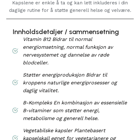
Kapslene er enkle å ta og kan lett inkluderes i din
daglige rutine for å støtte generell helse og velvære.
Innholdsdetaljer / sammensetning
Vitamin B12 Bidrar til normal
energiomsetning, normal funksjon av
nervesystemet og dannelse av røde
blodceller.
Støtter energiproduksjon Bidrar til
kroppens naturlige energiprosesser og
daglig vitalitet.
B-Kompleks En kombinasjon av essensielle
B-vitaminer som støtter energi,
metabolisme og generell helse.
Vegetabilske kapsler Plantebasert
kapselskall egnet for vegetarianere og