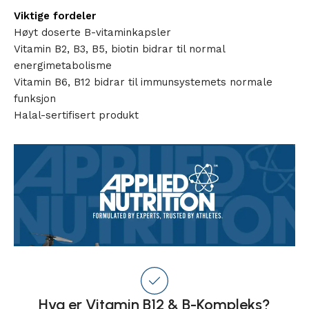
Viktige fordeler
Høyt doserte B-vitaminkapsler
Vitamin B2, B3, B5, biotin bidrar til normal
energimetabolisme
Vitamin B6, B12 bidrar til immunsystemets normale
funksjon
Halal-sertifisert produkt
Hva er Vitamin B12 & B-Kompleks?