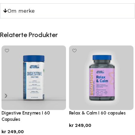
Om merke
Relaterte Produkter
Digestive Enzymes I 60
Relax & Calm I 60 capsules
Capsules
kr
249,00
kr
249,00
Legg i handlekurv