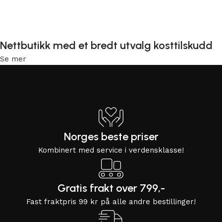
Legg i handlekurv
Nettbutikk med et bredt utvalg kosttilskudd
Se mer
Norges beste priser
Kombinert med service i verdensklasse!
Gratis frakt over 799,-
Fast fraktpris 99 kr på alle andre bestillinger!