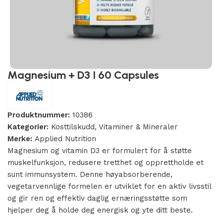
Magnesium + D3 I 60 Capsules
Produktnummer:
10386
Kategorier:
Kosttilskudd
,
Vitaminer & Mineraler
Merke:
Applied Nutrition
Magnesium og vitamin D3 er formulert for å støtte
muskelfunksjon, redusere tretthet og opprettholde et
sunt immunsystem. Denne høyabsorberende,
vegetarvennlige formelen er utviklet for en aktiv livsstil
og gir ren og effektiv daglig ernæringsstøtte som
hjelper deg å holde deg energisk og yte ditt beste.