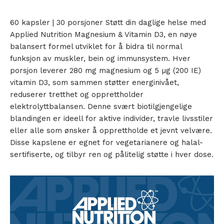
60 kapsler | 30 porsjoner Støtt din daglige helse med
Applied Nutrition Magnesium & Vitamin D3, en nøye
balansert formel utviklet for å bidra til normal
funksjon av muskler, bein og immunsystem. Hver
porsjon leverer 280 mg magnesium og 5 µg (200 IE)
vitamin D3, som sammen støtter energinivået,
reduserer tretthet og opprettholder
elektrolyttbalansen. Denne svært biotilgjengelige
blandingen er ideell for aktive individer, travle livsstiler
eller alle som ønsker å opprettholde et jevnt velvære.
Disse kapslene er egnet for vegetarianere og halal-
sertifiserte, og tilbyr ren og pålitelig støtte i hver dose.