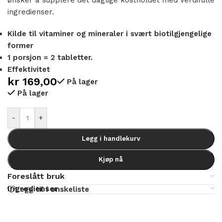
ingredienser.
Kilde til vitaminer og mineraler i svært biotilgjengelige
former
1 porsjon = 2 tabletter.
Effektivitet
kr
169,00
På lager
På lager
Alternative:
-
+
Legg i handlekurv
Kjøp nå
Foreslått bruk
Ingredienser
Legg til i ønskeliste