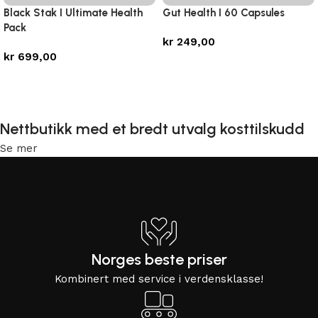
Black Stak I Ultimate Health
Gut Health I 60 Capsules
Pack
kr
249,00
kr
699,00
Legg i handlekurv
Legg i handlekurv
Nettbutikk med et bredt utvalg kosttilskudd
Se mer
Norges beste priser
Kombinert med service i verdensklasse!