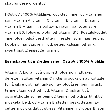
skal fungere ordentlig.
I OstroVit 100% Vit&Min-produktet finner du vitaminer
som vitamin A, vitamin C, vitamin E, vitamin D, samt
vitamin B – tiamin, riboflavin, niacin, pantotensyre,
vitamin B6, folsyre, biotin og vitamin B12. Kosttilskuddet
inneholder også verdifulle mineraler som magnesium,
kobber, mangan, jern, jod, selen, kalsium og sink, i
svært biotilgjengelige former.
Egenskaper til ingrediensene i OstroVit 100% Vit&Min
Vitamin A bidrar til å opprettholde normalt syn,
deretter støtter vitamin C riktig produksjon av kollagen
for å sikre optimal funksjon av blodårer, bein, brusk,
tenner, tannkjøtt og hud. Vitamin D bidrar til å
opprettholde sunne bein og tenner og bidrar til riktig
muskelarbeid, og vitamin E støtter beskyttelsen av
celler mot oksidativt stress. Vitaminer i gruppe B, som