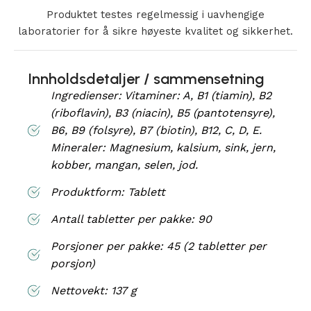
Produktet testes regelmessig i uavhengige
laboratorier for å sikre høyeste kvalitet og sikkerhet.
Innholdsdetaljer / sammensetning
Ingredienser: Vitaminer: A, B1 (tiamin), B2
(riboflavin), B3 (niacin), B5 (pantotensyre),
B6, B9 (folsyre), B7 (biotin), B12, C, D, E.
Mineraler: Magnesium, kalsium, sink, jern,
kobber, mangan, selen, jod.
Produktform: Tablett
Antall tabletter per pakke: 90
Porsjoner per pakke: 45 (2 tabletter per
porsjon)
Nettovekt: 137 g