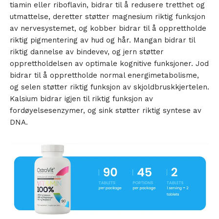
tiamin eller riboflavin, bidrar til å redusere tretthet og
utmattelse, deretter støtter magnesium riktig funksjon
av nervesystemet, og kobber bidrar til å opprettholde
riktig pigmentering av hud og hår. Mangan bidrar til
riktig dannelse av bindevev, og jern støtter
opprettholdelsen av optimale kognitive funksjoner. Jod
bidrar til å opprettholde normal energimetabolisme,
og selen støtter riktig funksjon av skjoldbruskkjertelen.
Kalsium bidrar igjen til riktig funksjon av
fordøyelsesenzymer, og sink støtter riktig syntese av
DNA.