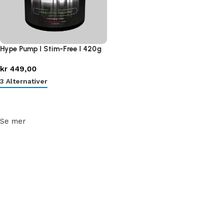
Hype Pump I Stim-Free I 420g
kr
449,00
3 Alternativer
Velg alternativ
Se mer