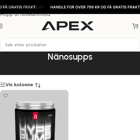
Hopp til navigasjon
FÅ GRATIS FRAKT.
HANDLE FOR OVER 799 KR OG FÅ GRATIS FRAKT.
Hopp til hovedinnhold
Nänosupps
Vis kolonne