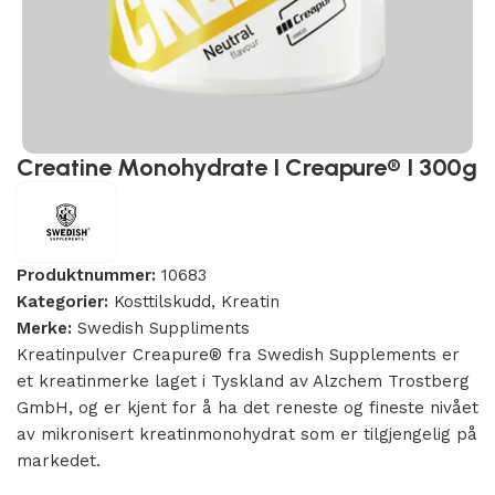
Creatine Monohydrate I Creapure® I 300g
Produktnummer:
10683
Kategorier:
Kosttilskudd
,
Kreatin
Merke:
Swedish Suppliments
Kreatinpulver Creapure® fra Swedish Supplements er
et kreatinmerke laget i Tyskland av Alzchem Trostberg
GmbH, og er kjent for å ha det reneste og fineste nivået
av mikronisert kreatinmonohydrat som er tilgjengelig på
markedet.