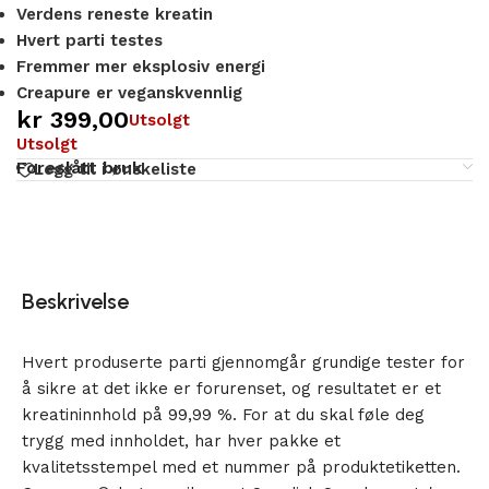
Verdens reneste kreatin
Hvert parti testes
Fremmer mer eksplosiv energi
Creapure er veganskvennlig
kr
399,00
Utsolgt
Utsolgt
Foreslått bruk
Legg til i ønskeliste
Beskrivelse
Hvert produserte parti gjennomgår grundige tester for
å sikre at det ikke er forurenset, og resultatet er et
kreatininnhold på 99,99 %. For at du skal føle deg
trygg med innholdet, har hver pakke et
kvalitetsstempel med et nummer på produktetiketten.