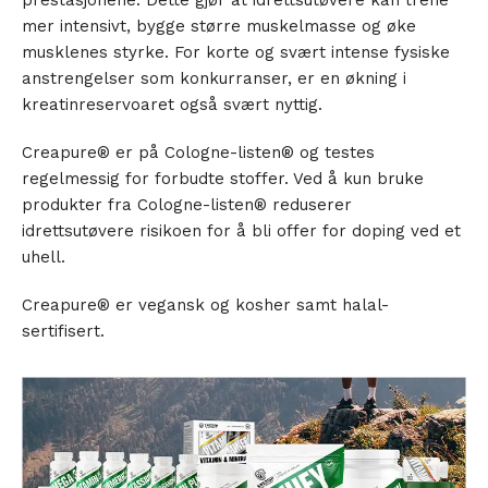
mer intensivt, bygge større muskelmasse og øke
musklenes styrke. For korte og svært intense fysiske
anstrengelser som konkurranser, er en økning i
kreatinreservoaret også svært nyttig.
Creapure® er på Cologne-listen® og testes
regelmessig for forbudte stoffer. Ved å kun bruke
produkter fra Cologne-listen® reduserer
idrettsutøvere risikoen for å bli offer for doping ved et
uhell.
Creapure® er vegansk og kosher samt halal-
sertifisert.