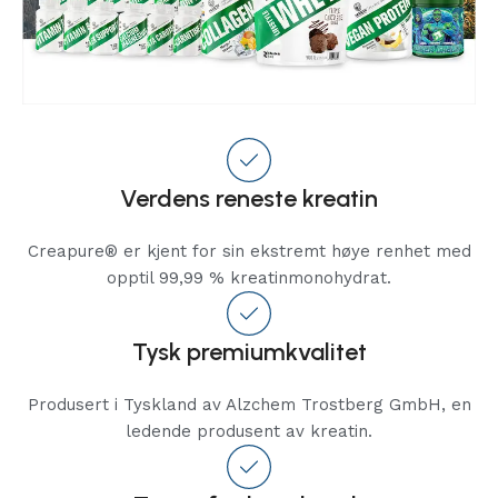
Verdens reneste kreatin
Creapure® er kjent for sin ekstremt høye renhet med
opptil 99,99 % kreatinmonohydrat.
Tysk premiumkvalitet
Produsert i Tyskland av Alzchem Trostberg GmbH, en
ledende produsent av kreatin.