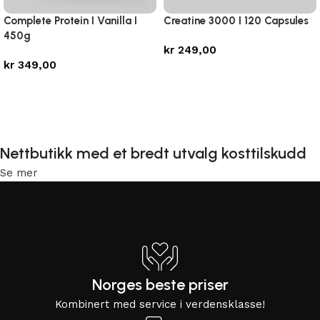
Complete Protein I Vanilla I
Creatine 3000 I 120 Capsules
450g
kr
249,00
kr
349,00
Legg i handlekurv
Legg i handlekurv
Nettbutikk med et bredt utvalg kosttilskudd
Se mer
Norges beste priser
Kombinert med service i verdensklasse!