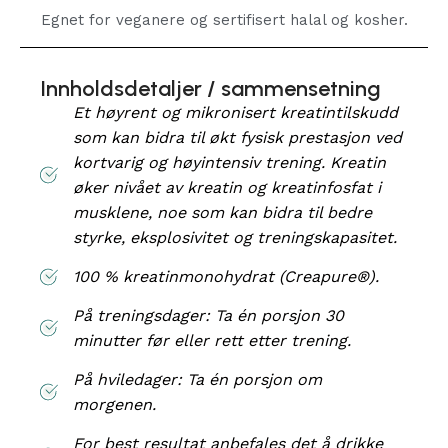
Egnet for veganere og sertifisert halal og kosher.
Innholdsdetaljer / sammensetning
Et høyrent og mikronisert kreatintilskudd
som kan bidra til økt fysisk prestasjon ved
kortvarig og høyintensiv trening. Kreatin
øker nivået av kreatin og kreatinfosfat i
musklene, noe som kan bidra til bedre
styrke, eksplosivitet og treningskapasitet.
100 % kreatinmonohydrat (Creapure®).
På treningsdager: Ta én porsjon 30
minutter før eller rett etter trening.
På hviledager: Ta én porsjon om
morgenen.
For best resultat anbefales det å drikke