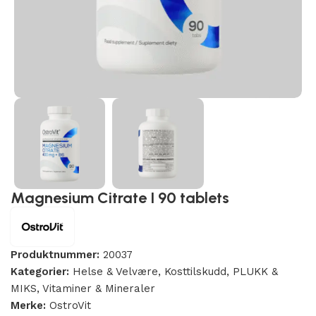
Magnesium Citrate I 90 tablets
Produktnummer:
20037
Kategorier:
Helse & Velvære
,
Kosttilskudd
,
PLUKK &
MIKS
,
Vitaminer & Mineraler
Merke:
OstroVit