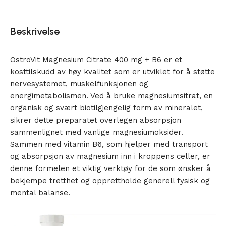
Beskrivelse
OstroVit Magnesium Citrate 400 mg + B6 er et
kosttilskudd av høy kvalitet som er utviklet for å støtte
nervesystemet, muskelfunksjonen og
energimetabolismen. Ved å bruke magnesiumsitrat, en
organisk og svært biotilgjengelig form av mineralet,
sikrer dette preparatet overlegen absorpsjon
sammenlignet med vanlige magnesiumoksider.
Sammen med vitamin B6, som hjelper med transport
og absorpsjon av magnesium inn i kroppens celler, er
denne formelen et viktig verktøy for de som ønsker å
bekjempe tretthet og opprettholde generell fysisk og
mental balanse.