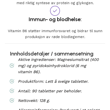
med riktig syntese av protein og glykogen.
Immun- og blodhelse:
Vitamin B6 støtter immunforsvaret og bidrar til sunn
produksjon av røde blodlegemer.
Innholdsdetaljer / sammensetning
Aktive ingredienser: Magnesiumsitrat (400
mg) og pyridoksinhydroklorid (6 mg
vitamin B6).
Produktform: Lett å svelge tabletter.
Antall: 90 tabletter per beholder.
Nettovekt: 128 g.