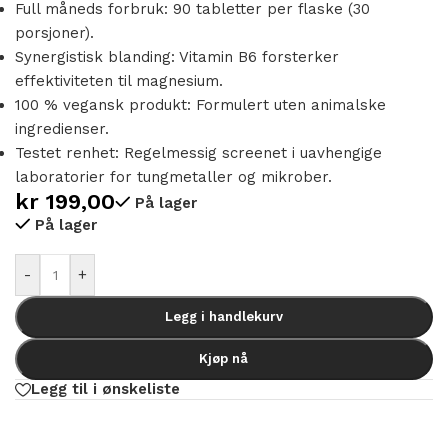
Full måneds forbruk: 90 tabletter per flaske (30
porsjoner).
Synergistisk blanding: Vitamin B6 forsterker
effektiviteten til magnesium.
100 % vegansk produkt: Formulert uten animalske
ingredienser.
Testet renhet: Regelmessig screenet i uavhengige
laboratorier for tungmetaller og mikrober.
kr
199,00
På lager
På lager
Alternative:
-
+
Legg i handlekurv
Kjøp nå
Legg til i ønskeliste