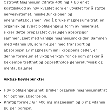
OstroVit Magnesium Citrate 400 mg + B6 er et
kosttilskudd av høy kvalitet som er utviklet for å støtte
nervesystemet, muskelfunksjonen og
energimetabolismen. Ved å bruke magnesiumsitrat, en
organisk og svært biotilgjengelig form av mineralet,
sikrer dette preparatet overlegen absorpsjon
sammenlignet med vanlige magnesiumoksider. Sammen
med vitamin B6, som hjelper med transport og
absorpsjon av magnesium inn i kroppens celler, er
denne formelen et viktig verktøy for de som ønsker å
bekjempe tretthet og opprettholde generell fysisk og
mental balanse.
Viktige høydepunkter
Høy biotilgjengelighet: Bruker organisk magnesiumsitrat
for optimal absorpsjon.
Kraftig formel: Gir 400 mg magnesium og 6 mg vitamin
B6 per porsjon.