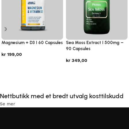
Magnesium + D3 I 60 Capsules
Sea Moss Extract I 500mg –
90 Capsules
kr
199,00
kr
349,00
Legg i handlekurv
Legg i handlekurv
Nettbutikk med et bredt utvalg kosttilskudd
Se mer