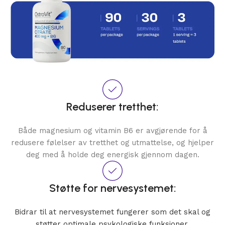
Reduserer tretthet:
Både magnesium og vitamin B6 er avgjørende for å
redusere følelser av tretthet og utmattelse, og hjelper
deg med å holde deg energisk gjennom dagen.
Støtte for nervesystemet:
Bidrar til at nervesystemet fungerer som det skal og
støtter optimale psykologiske funksjoner.