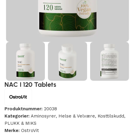
NAC I 120 Tablets
Produktnummer:
20038
Kategorier:
Aminosyrer
,
Helse & Velvære
,
Kosttilskudd
,
PLUKK & MIKS
Merke:
OstroVit