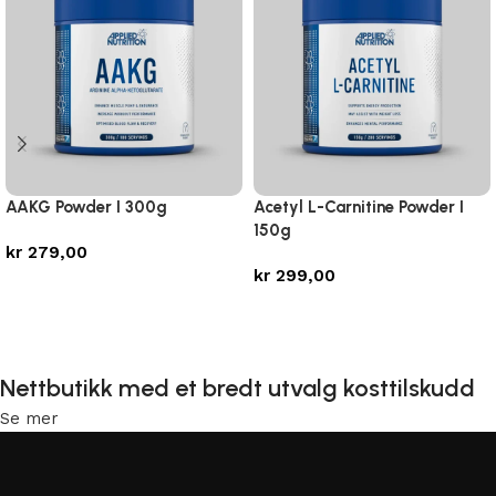
AAKG Powder I 300g
Acetyl L-Carnitine Powder I
150g
kr
279,00
kr
299,00
Legg i handlekurv
Legg i handlekurv
Nettbutikk med et bredt utvalg kosttilskudd
Se mer