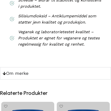
Stivelse – Bidrar til stabilitet og konsistens
i produktet.
Silisiumdioksid – Antiklumpemiddel som
støtter jevn kvalitet og produksjon.
Vegansk og laboratorietestet kvalitet –
Produktet er egnet for veganere og testes
regelmessig for kvalitet og renhet.
Om merke
Relaterte Produkter