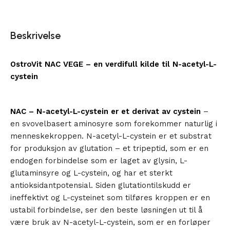
Beskrivelse
OstroVit NAC VEGE – en verdifull kilde til N-acetyl-L-
cystein
NAC – N-acetyl-L-cystein er et derivat av cystein
–
en svovelbasert aminosyre som forekommer naturlig i
menneskekroppen. N-acetyl-L-cystein er et substrat
for produksjon av glutation – et tripeptid, som er en
endogen forbindelse som er laget av glysin, L-
glutaminsyre og L-cystein, og har et sterkt
antioksidantpotensial. Siden glutationtilskudd er
ineffektivt og L-cysteinet som tilføres kroppen er en
ustabil forbindelse, ser den beste løsningen ut til å
være bruk av N-acetyl-L-cystein, som er en forløper