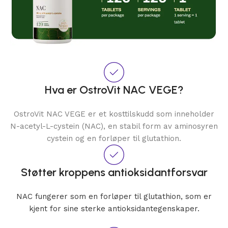
Hva er OstroVit NAC VEGE?
OstroVit NAC VEGE er et kosttilskudd som inneholder
N-acetyl-L-cystein (NAC), en stabil form av aminosyren
cystein og en forløper til glutathion.
Støtter kroppens antioksidantforsvar
NAC fungerer som en forløper til glutathion, som er
kjent for sine sterke antioksidantegenskaper.