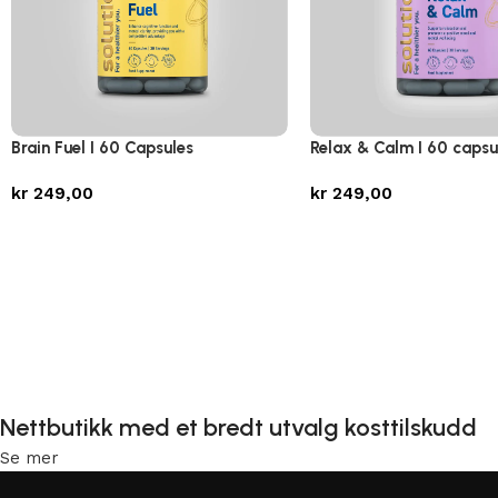
Brain Fuel I 60 Capsules
Relax & Calm I 60 capsu
kr
249,00
kr
249,00
Nettbutikk med et bredt utvalg kosttilskudd
Se mer