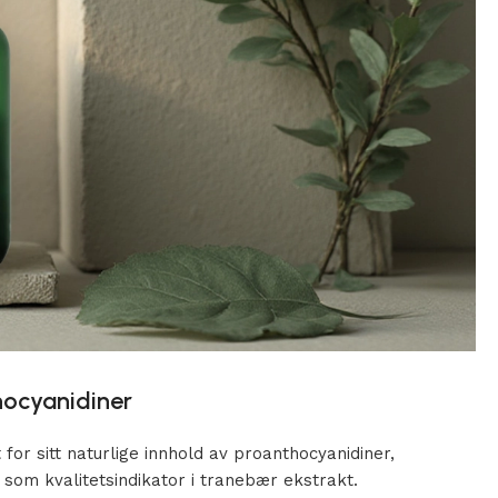
hocyanidiner
for sitt naturlige innhold av proanthocyanidiner,
som kvalitetsindikator i tranebær ekstrakt.