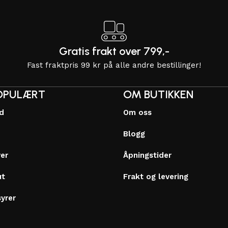
Gratis frakt over 799,-
Fast fraktpris 99 kr på alle andre bestillinger!
OPULÆRT
OM BUTIKKEN
dd
Om oss
Blogg
ver
Åpningstider
ut
Frakt og levering
syrer