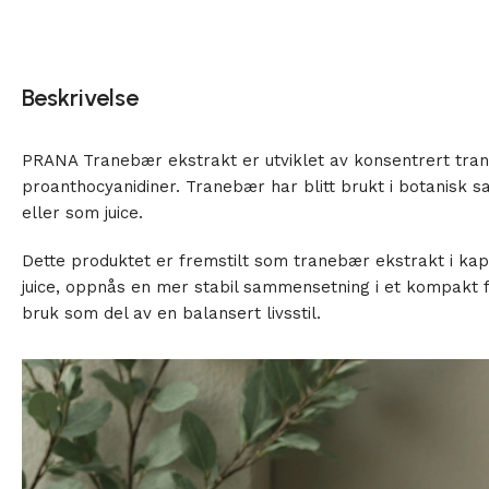
Beskrivelse
PRANA Tranebær ekstrakt er utviklet av konsentrert tra
proanthocyanidiner. Tranebær har blitt brukt i botanisk s
eller som juice.
Dette produktet er fremstilt som tranebær ekstrakt i kaps
juice, oppnås en mer stabil sammensetning i et kompakt f
bruk som del av en balansert livsstil.