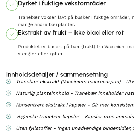
Dyrket i fuktige vekstområder
Tranebær vokser lavt på busker i fuktige områder, 
mange andre bærplanter.
Ekstrakt av frukt – ikke blad eller rot
Produktet er basert på bær (frukt) fra Vaccinium ma
stengler eller røtter.
Innholdsdetaljer / sammensetning
Tranebær ekstrakt (Vaccinium macrocarpon) - Utvu
Naturlig planteinnhold - Tranebær inneholder natu
Konsentrert ekstrakt i kapsler - Gir mer konsiste
Veganske tranebær kapsler - Kapsler uten animalsk
Uten fyllstoffer - Ingen unødvendige bindemidler, f