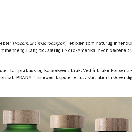
nebær (
Vaccinium macrocarpon
), et bær som naturlig innehol
ammenheng i lang tid, særlig i Nord-Amerika, hvor bærene tra
ler for praktisk og konsekvent bruk. Ved å bruke konsentrer
ormat. PRANA Tranebær kapsler er utviklet uten unødvendige 