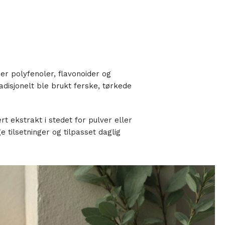
der polyfenoler, flavonoider og
disjonelt ble brukt ferske, tørkede
t ekstrakt i stedet for pulver eller
tilsetninger og tilpasset daglig