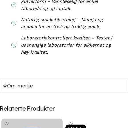
Pulverform – Vannløselig for enkel
tilberedning og inntak.
Naturlig smakstilsetning – Mango og
ananas for en frisk og fruktig smak.
Laboratoriekontrollert kvalitet – Testet i
uavhengige laboratorier for sikkerhet og
høy kvalitet.
Om merke
Relaterte Produkter
UTSOLGT