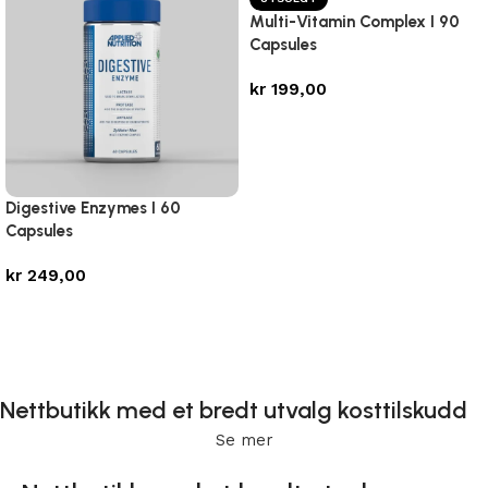
Multi-Vitamin Complex I 90
Capsules
kr
199,00
Les mer
Digestive Enzymes I 60
Capsules
kr
249,00
Legg i handlekurv
Nettbutikk med et bredt utvalg kosttilskudd
Se mer