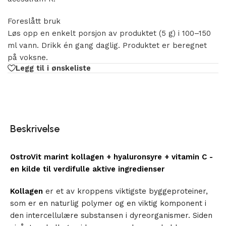
Foreslått bruk
Løs opp en enkelt porsjon av produktet (5 g) i 100–150
ml vann. Drikk én gang daglig. Produktet er beregnet
på voksne.
Legg til i ønskeliste
Beskrivelse
OstroVit marint kollagen + hyaluronsyre + vitamin C -
en kilde til verdifulle aktive ingredienser
Kollagen
er et av kroppens viktigste byggeproteiner,
som er en naturlig polymer og en viktig komponent i
den intercellulære substansen i dyreorganismer. Siden