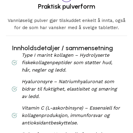
Praktisk pulverform
Vannløselig pulver gjør tilskuddet enkelt å innta, også
for de som har vansker med å svelge tabletter.
Innholdsdetaljer / sammensetning
Type I marint kollagen – Hydrolyserte
fiskekollagenpeptider som støtter hud,
hår, negler og ledd.
Hyaluronsyre – Natriumhyaluronat som
bidrar til fuktighet, elastisitet og smøring
av ledd.
Vitamin C (L-askorbinsyre) – Essensiell for
kollagenproduksjon, immunforsvar og
antioksidantbeskyttelse.