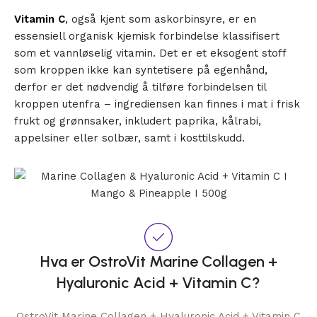
Vitamin C
, også kjent som askorbinsyre, er en
essensiell organisk kjemisk forbindelse klassifisert
som et vannløselig vitamin. Det er et eksogent stoff
som kroppen ikke kan syntetisere på egenhånd,
derfor er det nødvendig å tilføre forbindelsen til
kroppen utenfra – ingrediensen kan finnes i mat i frisk
frukt og grønnsaker, inkludert paprika, kålrabi,
appelsiner eller solbær, samt i kosttilskudd.
Hva er OstroVit Marine Collagen +
Hyaluronic Acid + Vitamin C?
OstroVit Marine Collagen + Hyaluronic Acid + Vitamin C