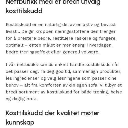
Nettbutikk med et bredt utvalg
kosttilskudd
Kosttilskudd er en naturlig del av en aktiv og bevisst
livsstil. De gir kroppen næringsstoffene den trenger
for å prestere bedre, restituere raskere og fungere
optimalt – enten målet er mer energi i hverdagen,
bedre treningseffekt eller generell velvære.
I vår nettbutikk kan du enkelt handle kosttilskudd når
det passer deg. Ta deg god tid, sammenlign produkter,
les ingredienser og velg løsningene som passer dine
behov – alt fra komforten av din egen sofa. Vi tilbyr et
bredt sortiment av kosttilskudd for både trening, helse
og daglig bruk.
Kosttilskudd der kvalitet møter
kunnskap