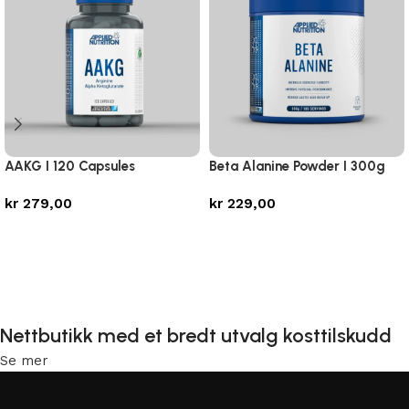
AAKG I 120 Capsules
Beta Alanine Powder I 300g
kr
279,00
kr
229,00
Legg i handlekurv
Legg i handlekurv
Nettbutikk med et bredt utvalg kosttilskudd
Se mer