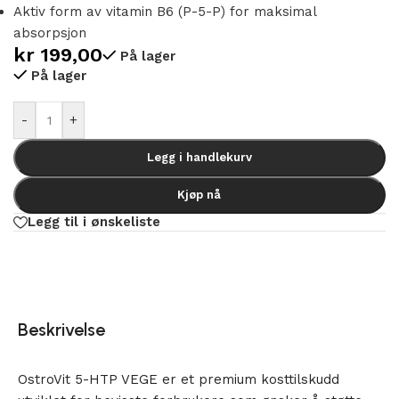
Aktiv form av vitamin B6 (P-5-P) for maksimal
absorpsjon
kr
199,00
På lager
På lager
Alternative:
-
+
Legg i handlekurv
Kjøp nå
Legg til i ønskeliste
Beskrivelse
OstroVit 5-HTP VEGE er et premium kosttilskudd