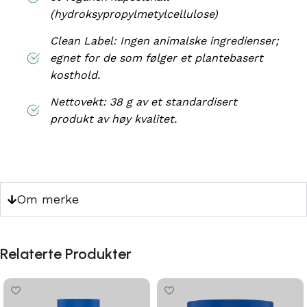
(hydroksypropylmetylcellulose)
Clean Label: Ingen animalske ingredienser;
egnet for de som følger et plantebasert
kosthold.
Nettovekt: 38 g av et standardisert
produkt av høy kvalitet.
Om merke
Relaterte Produkter