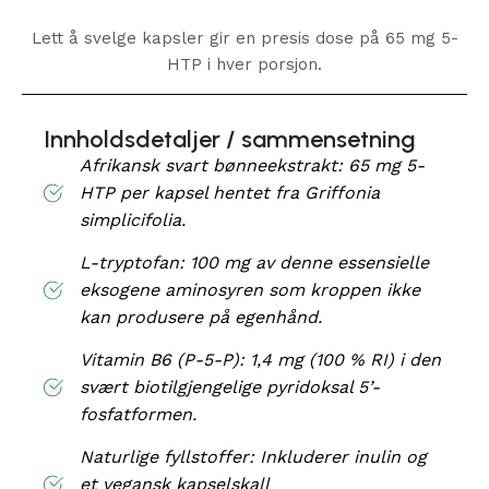
Lett å svelge kapsler gir en presis dose på 65 mg 5-
HTP i hver porsjon.
Innholdsdetaljer / sammensetning
Afrikansk svart bønneekstrakt: 65 mg 5-
HTP per kapsel hentet fra Griffonia
simplicifolia.
L-tryptofan: 100 mg av denne essensielle
eksogene aminosyren som kroppen ikke
kan produsere på egenhånd.
Vitamin B6 (P-5-P): 1,4 mg (100 % RI) i den
svært biotilgjengelige pyridoksal 5’-
fosfatformen.
Naturlige fyllstoffer: Inkluderer inulin og
et vegansk kapselskall