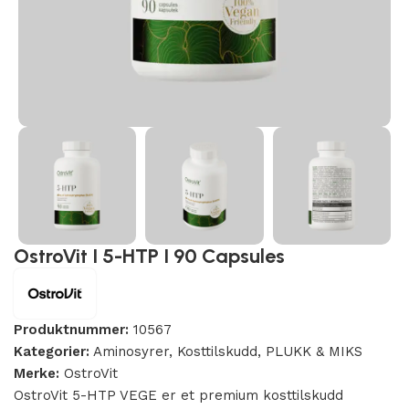
OstroVit I 5-HTP I 90 Capsules
Produktnummer:
10567
Kategorier:
Aminosyrer
,
Kosttilskudd
,
PLUKK & MIKS
Merke:
OstroVit
OstroVit 5-HTP VEGE er et premium kosttilskudd