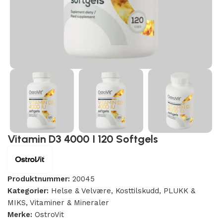
Vitamin D3 4000 I 120 Softgels
Produktnummer:
20045
Kategorier:
Helse & Velvære
,
Kosttilskudd
,
PLUKK &
MIKS
,
Vitaminer & Mineraler
Merke:
OstroVit