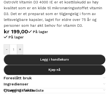
OstroVit Vitamin D3 4000 IE er et kosttilskudd av høy
kvalitet som er en kilde til mikronæringsstoffet vitamin
D3. Det er et preparat som er tilgjengelig i form av
lettsvelgbare kapsler, laget for eldre over 75 år og
personer som har økt behov for vitamin D3.
kr
199,00
På lager
På lager
Alternative:
-
+
Legg i handlekurv
Kjøp nå
Foreslått bruk
Ingredienser
Ernæringsfakta
Legg til i ønskeliste