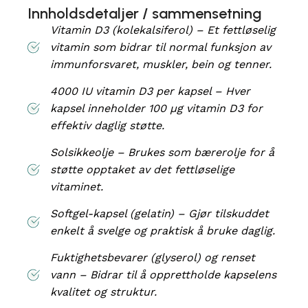
Innholdsdetaljer / sammensetning
Vitamin D3 (kolekalsiferol) – Et fettløselig
vitamin som bidrar til normal funksjon av
immunforsvaret, muskler, bein og tenner.
4000 IU vitamin D3 per kapsel – Hver
kapsel inneholder 100 µg vitamin D3 for
effektiv daglig støtte.
Solsikkeolje – Brukes som bærerolje for å
støtte opptaket av det fettløselige
vitaminet.
Softgel-kapsel (gelatin) – Gjør tilskuddet
enkelt å svelge og praktisk å bruke daglig.
Fuktighetsbevarer (glyserol) og renset
vann – Bidrar til å opprettholde kapselens
kvalitet og struktur.