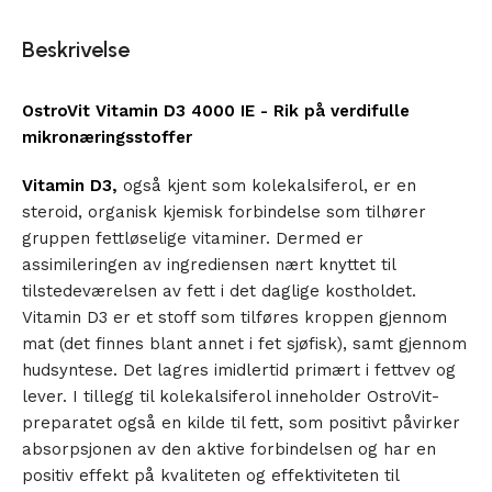
Beskrivelse
OstroVit Vitamin D3 4000 IE - Rik på verdifulle
mikronæringsstoffer
Vitamin D3,
også kjent som kolekalsiferol, er en
steroid, organisk kjemisk forbindelse som tilhører
gruppen fettløselige vitaminer. Dermed er
assimileringen av ingrediensen nært knyttet til
tilstedeværelsen av fett i det daglige kostholdet.
Vitamin D3 er et stoff som tilføres kroppen gjennom
mat (det finnes blant annet i fet sjøfisk), samt gjennom
hudsyntese. Det lagres imidlertid primært i fettvev og
lever. I tillegg til kolekalsiferol inneholder OstroVit-
preparatet også en kilde til fett, som positivt påvirker
absorpsjonen av den aktive forbindelsen og har en
positiv effekt på kvaliteten og effektiviteten til