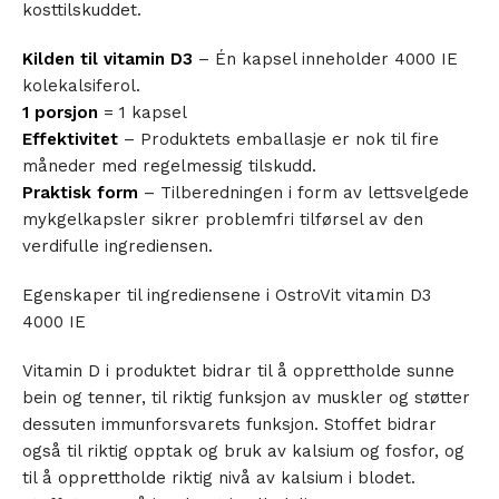
kosttilskuddet.
Kilden til vitamin D3
– Én kapsel inneholder 4000 IE
kolekalsiferol.
1 porsjon
= 1 kapsel
Effektivitet
– Produktets emballasje er nok til fire
måneder med regelmessig tilskudd.
Praktisk form
– Tilberedningen i form av lettsvelgede
mykgelkapsler sikrer problemfri tilførsel av den
verdifulle ingrediensen.
Egenskaper til ingrediensene i OstroVit vitamin D3
4000 IE
Vitamin D i produktet bidrar til å opprettholde sunne
bein og tenner, til riktig funksjon av muskler og støtter
dessuten immunforsvarets funksjon. Stoffet bidrar
også til riktig opptak og bruk av kalsium og fosfor, og
til å opprettholde riktig nivå av kalsium i blodet.