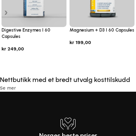
Digestive Enzymes I 60
Magnesium + D3 I 60 Capsules
Capsules
kr
199,00
kr
249,00
Legg i handlekurv
Legg i handlekurv
Nettbutikk med et bredt utvalg kosttilskudd
Se mer
Norges beste priser