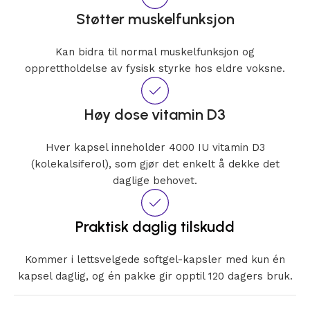
Støtter muskelfunksjon
Kan bidra til normal muskelfunksjon og
opprettholdelse av fysisk styrke hos eldre voksne.
Høy dose vitamin D3
Hver kapsel inneholder 4000 IU vitamin D3
(kolekalsiferol), som gjør det enkelt å dekke det
daglige behovet.
Praktisk daglig tilskudd
Kommer i lettsvelgede softgel-kapsler med kun én
kapsel daglig, og én pakke gir opptil 120 dagers bruk.