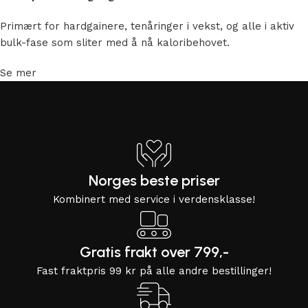
Primært for hardgainere, tenåringer i vekst, og alle i aktiv
bulk-fase som sliter med å nå kaloribehovet.
Se mer
Norges beste priser
Kombinert med service i verdensklasse!
Gratis frakt over 799,-
Fast fraktpris 99 kr på alle andre bestillinger!