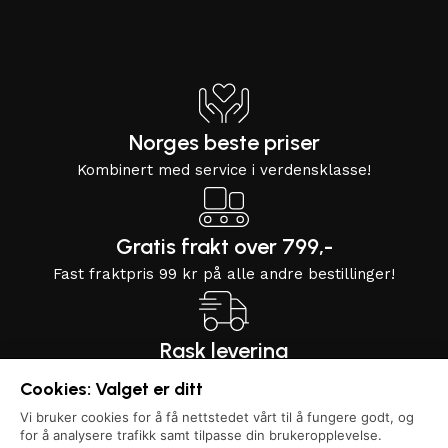
Norges beste priser
Kombinert med service i verdensklasse!
Gratis frakt over 799,-
Fast fraktpris 99 kr på alle andre bestillinger!
Rask levering
Bestill før 12:00, så sender vi samme dag!
Cookies: Valget er ditt
Vi bruker cookies for å få nettstedet vårt til å fungere godt, og
for å analysere trafikk samt tilpasse din brukeropplevelse.