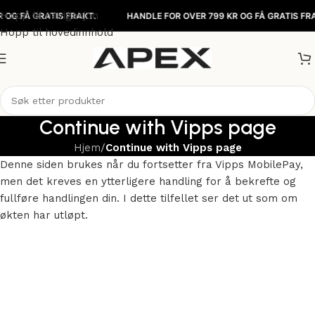
Hopp til navigasjon
OG FÅ GRATIS FRAKT.
HANDLE FOR OVER 799 KR OG FÅ GRATIS FRAK
Hopp til hovedinnhold
Continue with Vipps page
Hjem
/
Continue with Vipps page
Denne siden brukes når du fortsetter fra Vipps MobilePay,
men det kreves en ytterligere handling for å bekrefte og
fullføre handlingen din. I dette tilfellet ser det ut som om
økten har utløpt.